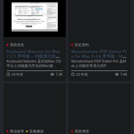
系统优化
历史资料
Keyboard Maestro for Mac
Wondershare PDF Editor Pr
7.2.1 序号版 – 功能强大的Ma
o for Mac 5.4.6 序号版 - Mac
c键盘增强工具
上强大的PDF文件编辑工具
Keyboard Maestro 是目前Mac OS
Wondershare PDF Editor Pro 是M
平台上功能最为齐全的Mac键...
ac上功能非常强大的P...
10 年前
7.3K
10 年前
7.4K
商业效率
音频播放
系统增强