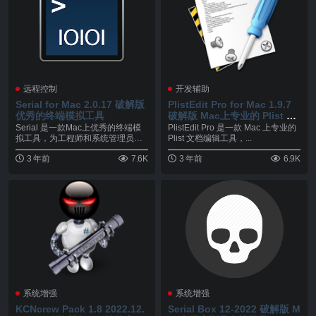
远程控制
开发辅助
Serial for Mac 2.0.17 破解版
PlistEdit Pro for Mac 1.9.7
优秀的终端模拟工具
破解版 Mac上专业的 Plist 文
档编辑工具
Serial 是一款Mac上优秀的终端模
PlistEdit Pro 是一款 Mac 上专业的
拟工具，为工程师和系统管理员方
Plist 文档编辑工具，...
便的嵌入式...
3 年前
7.6K
3 年前
6.9K
系统增强
系统增强
KCNcrew Pack 1.8 2022.12.
Serial Box 12-2022 破解版 M