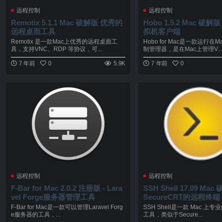
远程控制
远程控制
Remotix 5.1.1 Mac 破解版 优秀的
Hobo 1.5.2 Mac 破解版
远程桌面工具
拟机客户端
Remotix 是一款Mac上优秀的远程桌面工
Hobo for Mac是一款运行在
具，支持VNC、RDP 等协议，可...
制管理器，是在Mac上管理V..
7 年前
0
5.9K
7 年前
0
远程控制
远程控制
F-Bar for Mac 2.0.2 注册版 - Lara
SSH Shell 17.09 Ma
vel Forge服务器管理工具
SecureCRT的远程终端
F-Bar for Mac是一款可以管理Laravel Forg
SSH Shell是一款 Mac 上专
e服务器的工具，...
工具，类似于Secure...