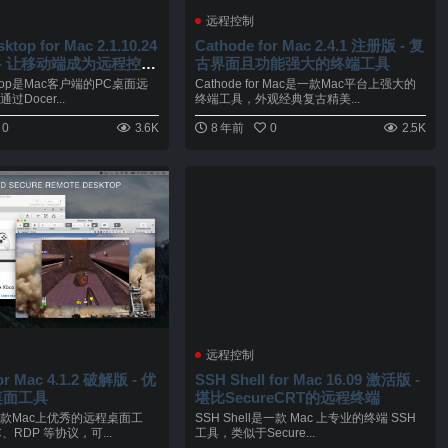
远程控制
ktop for Mac 2.1.10.24
Cathode for Mac 2.4.1 注册版 - 复
 - 让移动端成为远程控制
古界面且功能强大的终端工具
esktop是Mac客户端的PC桌面远
Cathode for Mac是一款Mac平台上强大的
Docer...
终端工具，外观经典复古精美...
0
3.6K
8 年前
0
2.5K
远程控制
or Mac 4.1.2 破解版 - 优
SSH Shell for Mac 16.09 激活版 -
桌面工具
堪比SecureCRT的远程终端
 是一款Mac上优秀的远程桌面工
SSH Shell是一款 Mac 上专业的终端 SSH
、RDP 等协议，可...
工具，类似于Secure...