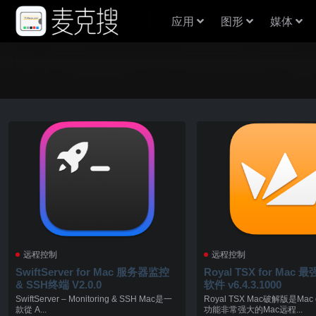
应用
图形
媒体
远程控制
远程控制
SwiftServer for Mac 服务器监控
Royal TSX for Mac
& SSH终端 V2.0.0
软件 v6.4.3.1000
SwiftServer – Monitoring & SSH Mac是一
Royal TSX Mac破解版是Ma
款從 A...
功能非常强大的Mac远程...