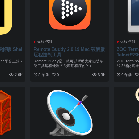
远程控制
远程控制
文破解版 Shel
Remote Buddy 2.0.19 Mac 破解版
ZOC Term
远程控制工具
Telnet/
在Mac平台上的S
Remote Buddy是一款可以帮助大家借助各
ZOC Termin
类工具远程处理各类应用程序的Ma...
和终端仿真器。
2.9K
5 年前
0
3.5K
6 年前