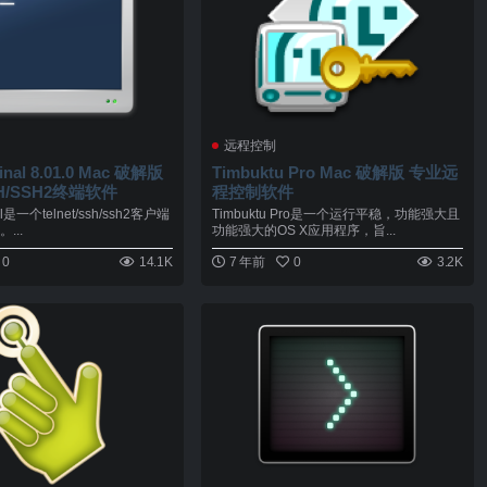
远程控制
inal 8.01.0 Mac 破解版
Timbuktu Pro Mac 破解版 专业远
SSH/SSH2终端软件
程控制软件
al是一个telnet/ssh/ssh2客户端
Timbuktu Pro是一个运行平稳，功能强大且
...
功能强大的OS X应用程序，旨...
0
14.1K
7 年前
0
3.2K