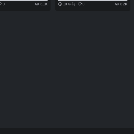
0
6.1K
10 年前
0
8.2K