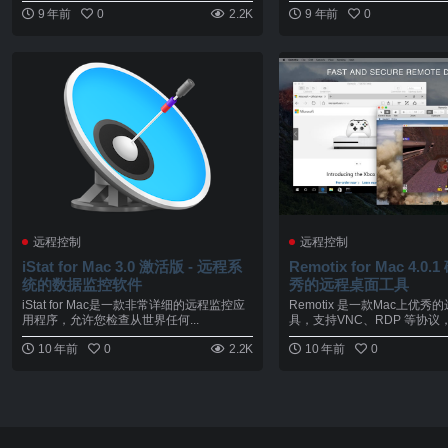
9 年前
0
2.2K
9 年前
0
远程控制
远程控制
iStat for Mac 3.0 激活版 - 远程系
Remotix for Mac 4.0.
统的数据监控软件
秀的远程桌面工具
iStat for Mac是一款非常详细的远程监控应
Remotix 是一款Mac上优
用程序，允许您检查从世界任何...
具，支持VNC、RDP 等协议，可
10 年前
0
2.2K
10 年前
0