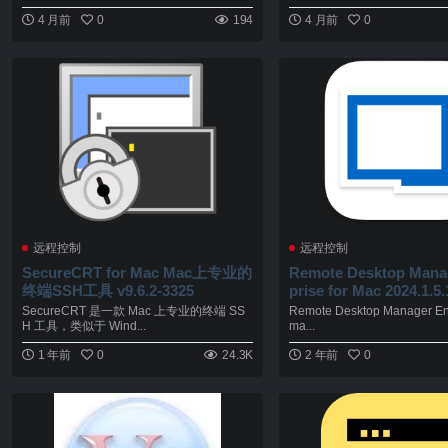
4 月前
0
194
4 月前
0
远程控制
远程控制
SecureCRT for Mac Mac上专业的
Remote Desktop Mana
终端SSH工具 v9.6.2-3325
prise for Mac 2024.1
版 远程连接控制
SecureCRT 是一款 Mac 上专业的终端 SS
Remote Desktop Manager Ent
H 工具，类似于 Wind...
ma...
1 年前
0
24.3K
2 年前
0