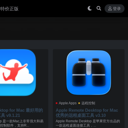
 买特价正版
登录
Apple Apps
远程控制
ktop for Mac 最好用的
Apple Remote Desktop for Mac
v9.1.21
优秀的远程桌面工具 v3.10
ktop 是一款Mac上非常强大和易
Apple Remote Desktop 是苹果官方出品的
制软件，支持R...
一款远程桌面连接工具，...