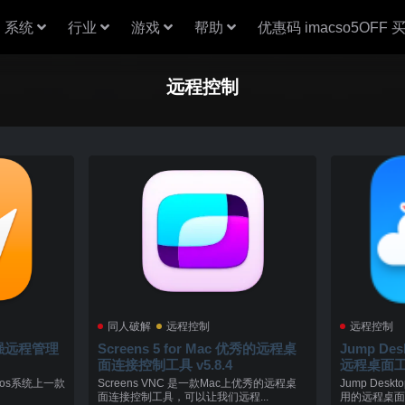
系统
行业
游戏
帮助
优惠码 imacso5OFF
远程控制
同人破解
远程控制
远程控制
 最强远程管理
Screens 5 for Mac 优秀的远程桌
Jump Des
面连接控制工具 v5.8.4
远程桌面工具 
c os系统上一款
Screens VNC 是一款Mac上优秀的远程桌
Jump Des
面连接控制工具，可以让我们远程...
用的远程桌面控