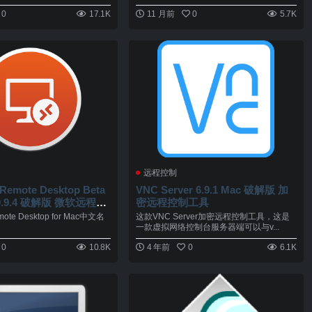
0
17.1K
11 月前
0
5.7K
远程控制
 Remote Desktop Beta
VNC Server 6.9.1 Mac 破解版 加
 10.9.4 破解版 微软远程桌
密远程控制工具
emote Desktop for Mac中文名
这款VNC Server加密远程控制工具，这是
一款虚拟网络控制台服务器端可以与v...
0
10.8K
4 年前
0
6.1K