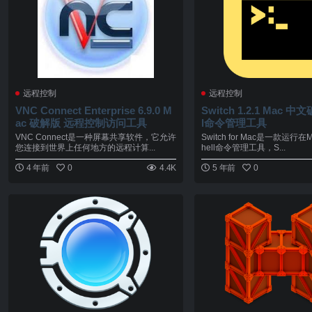
远程控制
远程控制
VNC Connect Enterprise 6.9.0 M
Switch 1.2.1 Mac 中
ac 破解版 远程控制访问工具
l命令管理工具
VNC Connect是一种屏幕共享软件，它允许
Switch for Mac是一款运行
您连接到世界上任何地方的远程计算...
hell命令管理工具，S...
4 年前
0
4.4K
5 年前
0