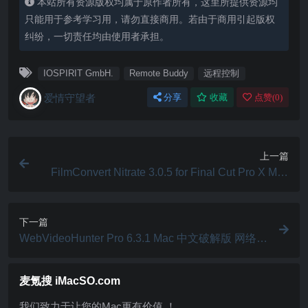
本站所有资源版权均属于原作者所有，这里所提供资源均
只能用于参考学习用，请勿直接商用。若由于商用引起版权
纠纷，一切责任均由使用者承担。
IOSPIRIT GmbH.
Remote Buddy
远程控制
爱情守望者
分享
收藏
点赞(
0
)
上一篇
FilmConvert Nitrate 3.0.5 for Final Cut Pro X Mac
破解版 胶片模拟调色FCPX插件
下一篇
WebVideoHunter Pro 6.3.1 Mac 中文破解版 网络视
频下载
麦氪搜 iMacSO.com
我们致力于让您的Mac更有价值 ！