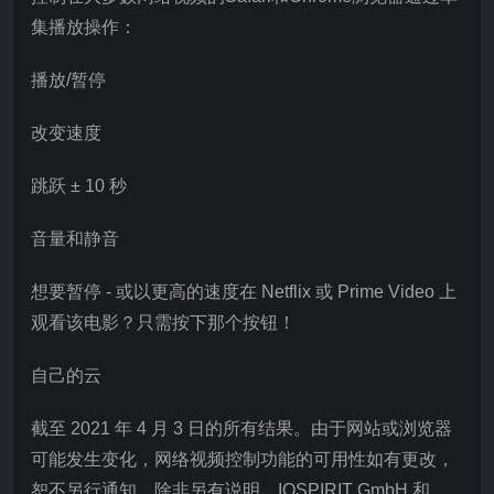
集播放操作：
播放/暂停
改变速度
跳跃 ± 10 秒
音量和静音
想要暂停 - 或以更高的速度在 Netflix 或 Prime Video 上
观看该电影？只需按下那个按钮！
自己的云
截至 2021 年 4 月 3 日的所有结果。由于网站或浏览器
可能发生变化，网络视频控制功能的可用性如有更改，
恕不另行通知。除非另有说明，IOSPIRIT GmbH 和