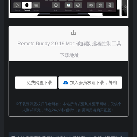
Remote Buddy 2.0.19 Mac 破解版 远程控制工具
下载地址
免费网盘下载
加入会员极速下载，补档
©下载资源版权归作者所有；本站所有资源均来源于网络，仅供个
人测试研究，请在24小时内删除，如需商用请购买正版！