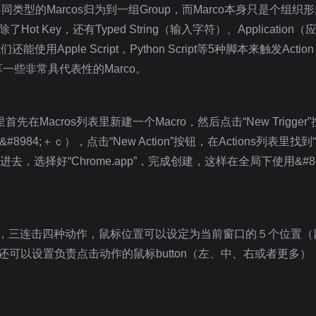
以将不同类型的Marcos归为到一组Group，而Marco本身只是个组
类除了Hot Key，还有Typed String（输入字符）、Application
能使用Apple Script，Python Script等5种脚本来触发Action
些非常具代表性的Marco。
Macros列表里新建一个Macro，然后点击“New Trigger
&#8984;＋ｃ），点击“New Action”按钮，在Actions列表里找到“
此Action添加进去，选择好“Chrome.app”，完成创建，这样在全局下使用&#8
击，三连击四种动作，鼠标位置可以设定为当前窗口的５个位置（
可以设置负责点击动作的鼠标button（左、中、右或者更多）