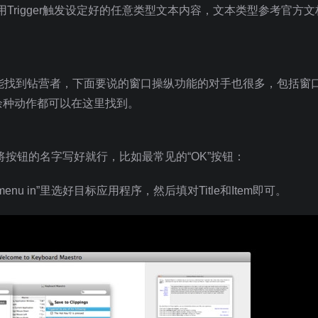
以利用Trigger触发设定好的任意类型文本内容，文本类型参考官方
在业内都能找到钻营者，下面要说的窗口操纵功能的对手也很多，包括窗
余种动作都可以在这里找到。
将按钮的名字写好就行，比如最常见的“OK”按钮：
nu in”里选好目标应用程序，然后填对Title和Item即可。