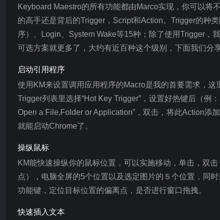
Keyboard Maestro的所有功能都由Marco实现，你可
的高手还是背后的Trigger，Script和Action。Trigger的种
序）、Login、System Wake等15种；除了使用Trigger，我们还
可选方案就更多了，大约有近百种这个级别，下面我们分享一
启动引用程序
使用KM来设置调用应用程序的Macro是我的首要需求，这里首先在
Trigger列表里选择“Hot Key Trigger”，设置好热键后（例：
Open a File,Folder or Application”，双击，将
就能启动Chrome了。
操纵鼠标
KM能快速操纵你的鼠标位置，可以实施移动，单击，双
点），电脑全屏的5个位置以及选定图片的５个位置，同时还
功能键，定位目标位置的偏离点，是否进行窗口拖拽。
快速插入文本