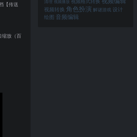
视频编辑
视频格式转换
清理
视频播放
文档【传送
角色扮演
视频转换
设计
解谜游戏
音频编辑
绘图
口缩放（百