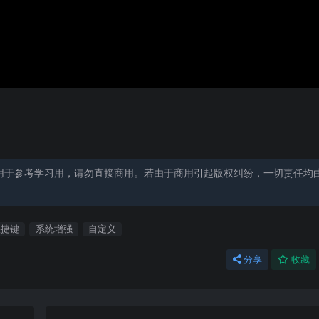
用于参考学习用，请勿直接商用。若由于商用引起版权纠纷，一切责任均
快捷键
系统增强
自定义
分享
收藏