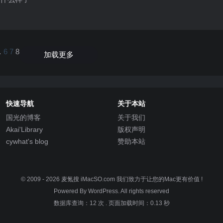
…
6
7
8
加载更多
快速导航
关于本站
国光的博客
关于我们
Akai'Library
版权声明
cywhat's blog
赞助本站
© 2009 - 2026
麦氪搜 iMacSO.com
我们致力于让您的Mac更有价值 !
Powered By WordPress. All rights reserved
数据库查询：12 次
.
页面加载时间：0.13 秒