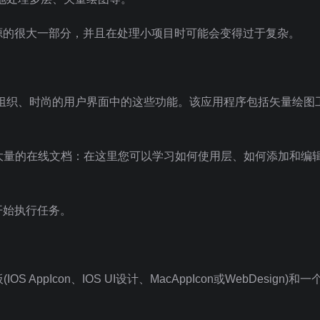
源的很大一部分，并且在处理小项目时可能会变得过于复杂。
有组织、时尚的用户界面中的这些功能。该应用程序包括矢量绘图
了大量的在线文档：在这里您可以学习如何使用层、如何添加和编
开始执行任务。
ppIcon、IOS UI设计、MacAppIcon或WebDesign)和