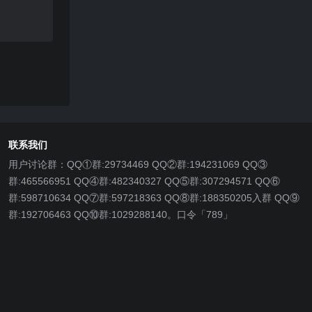
联系我们
用户讨论群：QQ①群:29734469 QQ②群:194231069 QQ③
群:465566951 QQ④群:482340327 QQ⑤群:307294571 QQ⑥
群:598710634 QQ⑦群:597218363 QQ⑧群:188350205入群 QQ⑨
群:192706463 QQ⑩群:1029288140。口令「789」