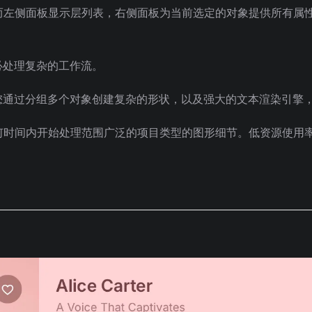
，而左侧面板显示层列表，右侧面板为当前选定的对象提供所有属
必处理复杂的工作流。
您通过分组多个对象创建复杂的形状，以及强大的文本渲染引擎
任何时间内开始处理范围广泛的项目类型的图形细节。低资源使用