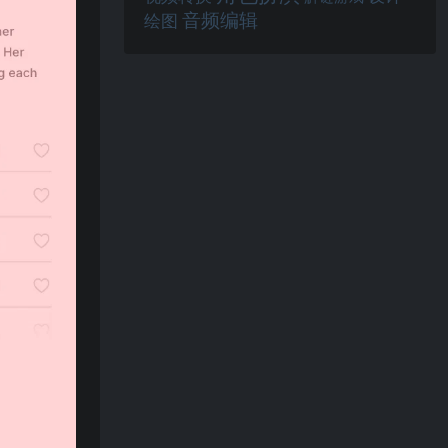
音频编辑
绘图