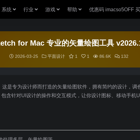
系统
行业
游戏
帮助
优惠码 imacso5OFF
ketch for Mac 专业的矢量绘图工具 v2026.1
2026-03-25
平面设计
1
1
86.6K
132
图软件，这是专为设计师而打造的矢量绘图软件，拥有简约的设计，调
含针对UI设计的操作和交互模式，让你设计图标、移动手机UI
松地处理多层、矢量绘图等。