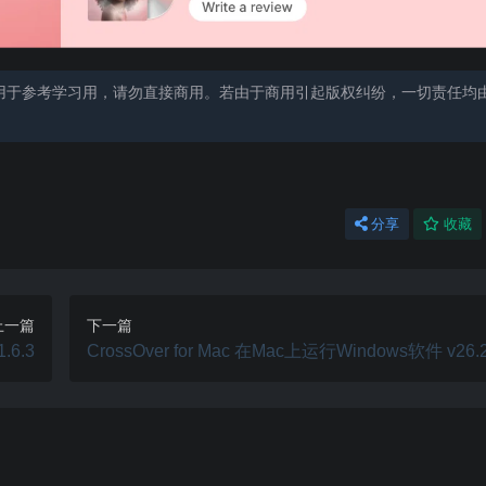
用于参考学习用，请勿直接商用。若由于商用引起版权纠纷，一切责任均
分享
收藏
上一篇
下一篇
.6.3
CrossOver for Mac 在Mac上运行Windows软件 v26.