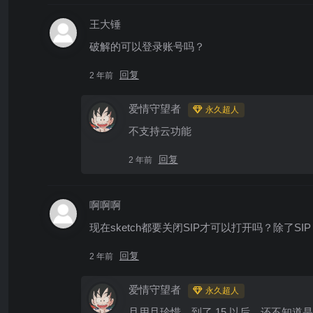
王大锤
破解的可以登录账号吗？
回复
2 年前
爱情守望者
永久超人
不支持云功能
回复
2 年前
啊啊啊
现在sketch都要关闭SIP才可以打开吗？除了S
回复
2 年前
爱情守望者
永久超人
且用且珍惜，到了 15 以后，还不知道