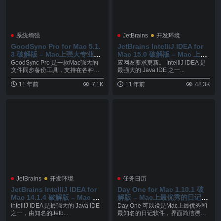
系统增强
JetBrains
开发环境
GoodSync Pro for Mac 5.1.
JetBrains IntelliJ IDEA for
3 破解版 – Mac上强大专业的
Mac 15.0 破解版 – Mac 上强
文件同步备份工具
大的 Java 集成开发工具
GoodSync Pro 是一款Mac强大的
应网友要求更新。 IntelliJ IDEA 是
文件同步备份工具，支持在各种条
最强大的 Java IDE 之一...
件下的...
11 年前
7.1K
11 年前
48.3K
JetBrains
开发环境
任务日历
JetBrains IntelliJ IDEA for
Day One for Mac 1.10.1 破
Mac 14.1.4 破解版 – Mac 上
解版 – Mac上最优秀的日记软
强大的 Java 集成开发工具
件之一
IntelliJ IDEA 是最强大的 Java IDE
Day One 可以说是Mac上最优秀和
之一，由知名的Jetb...
最知名的日记软件，界面简洁漂
亮、操作方便...