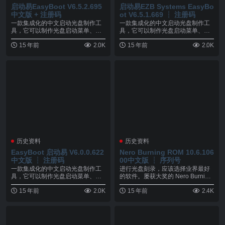
启动易EasyBoot V6.5.2.695
启动易EZB Systems EasyBo
中文版 + 注册码
ot V6.5.1.669 ┆ 注册码
一款集成化的中文启动光盘制作工
一款集成化的中文启动光盘制作工
具，它可以制作光盘启动菜单、自
具，它可以制作光盘启动菜单、自
动生成启动文件、并生...
动生成启动文件、并生...
15 年前
2.0K
15 年前
2.0K
历史资料
历史资料
EasyBoot 启动易 V6.0.0.622
Nero Burning ROM 10.6.106
中文版 ┆ 注册码
00中文版 ┆ 序列号
一款集成化的中文启动光盘制作工
进行光盘刻录，应该选择业界最好
具，它可以制作光盘启动菜单、自
的软件。屡获大奖的 Nero Burning
动生成启动文件、并生...
RO...
15 年前
2.0K
15 年前
2.4K