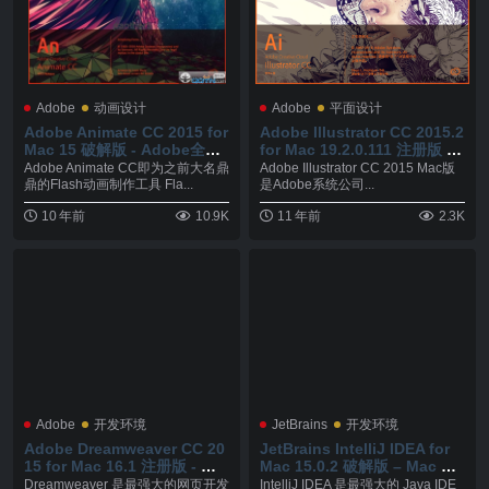
Adobe
动画设计
Adobe
平面设计
Adobe Animate CC 2015 for
Adobe Illustrator CC 2015.2
Mac 15 破解版 - Adobe全新
for Mac 19.2.0.111 注册版 -
动画制作工具
著名的矢量图形软件
Adobe Animate CC即为之前大名鼎
Adobe Illustrator CC 2015 Mac版
鼎的Flash动画制作工具 Fla...
是Adobe系统公司...
10 年前
10.9K
11 年前
2.3K
Adobe
开发环境
JetBrains
开发环境
Adobe Dreamweaver CC 20
JetBrains IntelliJ IDEA for
15 for Mac 16.1 注册版 - 网
Mac 15.0.2 破解版 – Mac 上
页设计者必备的软件之一
强大的 Java 集成开发工具
Dreamweaver 是最强大的网页开发
IntelliJ IDEA 是最强大的 Java IDE