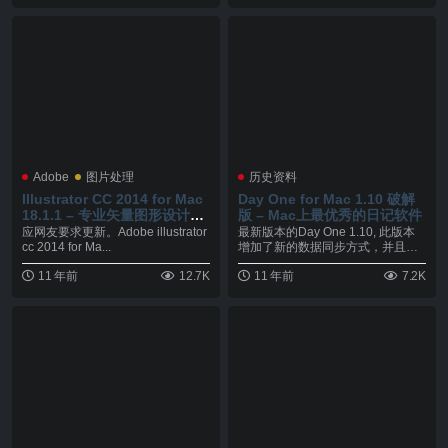
Adobe
图片处理
历史资料
Illustrator CC 2014 for Mac
Day One for Mac 1.10 破解
18.1.1 – 专业矢量图形设计软
版 – Mac上最优秀的日记软件
件
应网友要求更新。Adobe illustrator
最新版本的Day One 1.10, 此版本
cc 2014 for Ma...
增加了新的数据同步方式，并且完
美支持...
11 年前
12.7K
11 年前
7.2K