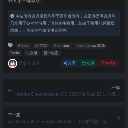
或者用一键激活。
本站所有资源版权均属于原作者所有，这里所提供资源均
只能用于参考学习用，请勿直接商用。若由于商用引起版权
纠纷，一切责任均由使用者承担。
Adobe
AI 功能
Illustrator
illustrator cc 2015
Serial
中文版
设计绘图
爱情守望者
分享
收藏
点赞(
0
)
上一篇
Adobe Dreamweaver CC 2015 for Mac 16.1 注册版
- 网页设计者必备的软件之一
下一篇
Astute Graphics Plugins Bundle 1.0.3 序号版 - 优秀