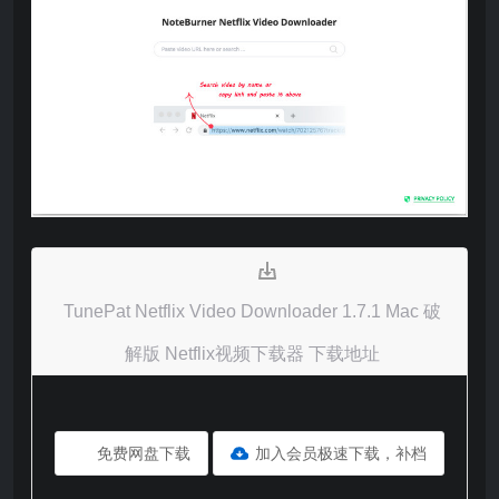
TunePat Netflix Video Downloader 1.7.1 Mac 破
解版 Netflix视频下载器 下载地址
免费网盘下载
加入会员极速下载，补档