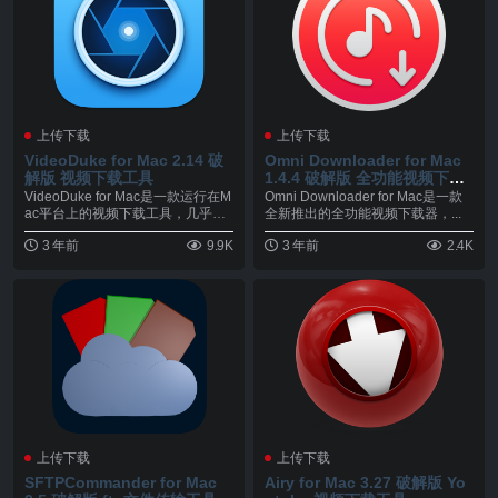
上传下载
上传下载
VideoDuke for Mac 2.14 破
Omni Downloader for Mac
解版 视频下载工具
1.4.4 破解版 全功能视频下载
器
VideoDuke for Mac是一款运行在M
Omni Downloader for Mac是一款
ac平台上的视频下载工具，几乎
全新推出的全功能视频下载器，...
支...
3 年前
9.9K
3 年前
2.4K
上传下载
上传下载
SFTPCommander for Mac
Airy for Mac 3.27 破解版 Yo