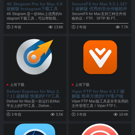
4K Stogram Pro for Mac 4.9
SecureFX for Mac 9.5.1.327
破解版 Instagram下载工具
2 破解版 优秀的安全传输软件
4K Stogram 是一款Mac上优秀的In
SecureFX for Mac支持三种文件传
stagram下载工具，可以帮助我...
输协议：FTP、SFTP 和 FT...
2 年前
13.8K
2 年前
7.7K
上传下载
上传下载
Deliver Express for Mac 2.
Viper FTP for Mac 6.3.7 破
7.11 破解版 快速的FTP工具
解版 简单方便的FTP客户端
Deliver for Mac是一款运行在Mac
Viper FTP Mac版工具是非常实用的
平台上的FTP工具，Delive...
文件管理工具！Viper FTP f...
3 年前
5.5K
3 年前
10.4K