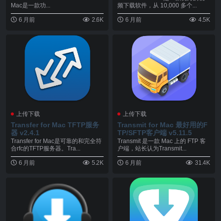
Mac是一款功...
频下载软件，从 10,000 多个...
6 月前
2.6K
6 月前
4.5K
上传下载
上传下载
Transfer for Mac TFTP服务
Transmit for Mac 最好用的F
器 v2.4.1
TP/SFTP客户端 v5.11.5
Transfer for Mac是可靠的和完全符
Transmit 是一款 Mac 上的 FTP 客
合rfc的TFTP服务器。Tra...
户端，站长认为Transmit...
6 月前
5.2K
6 月前
31.4K