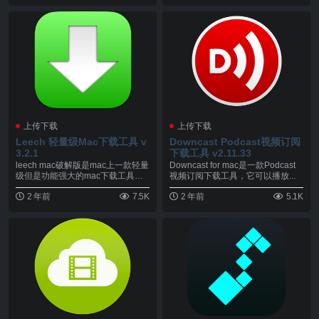
上传下载
上传下载
Leech 轻量级Mac下载工具 v
Downcast Podcast视频订阅
3.2.1
下载工具 v2.11.33
leech mac破解版是mac上一款轻量
Downcast for mac是一款Podcast
级但是功能强大的mac下载工具，
视频订阅下载工具，它可以播放...
在保持...
2 年前
7.5K
2 年前
5.1K