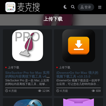
登录
上传下载
上传下载
上传下载
SiteSucker Pro for Mac 实用
iDownerGo for Mac 强大的
的网站内容离线下载工具 v6.
视频下载工具 v10.15.0
1.8
SiteSucker Pro 是一款 Mac 上实用
iDownerGo 视频下载器是一款跨平
的网站内容离线下载工具，能够...
台应用，可让您在几秒钟内保存来
自 Fac...
4 月前
12.9K
4 月前
838