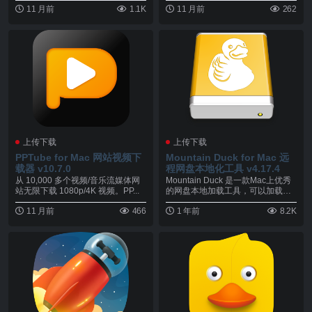
11 月前
1.1K
11 月前
262
上传下载
上传下载
PPTube for Mac 网站视频下
Mountain Duck for Mac 远
载器 v10.7.0
程网盘本地化工具 v4.17.4
从 10,000 多个视频/音乐流媒体网
Mountain Duck 是一款Mac上优秀
站无限下载 1080p/4K 视频。PP...
的网盘本地加载工具，可以加载远
程的...
11 月前
466
1 年前
8.2K