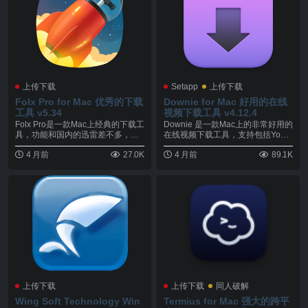
上传下载
Setapp
上传下载
Folx Pro for Mac 优秀的下载
Downie for Mac 好用的在线
工具 v5.34
视频下载工具 v4.12.4
Folx Pro是一款Mac上经典的下载工
Downie 是一款Mac上的非常好用的
具，功能和国内的迅雷差不多，新
在线视频下载工具，支持包括Youtu
版本的F...
be...
4 月前
27.0K
4 月前
89.1K
上传下载
上传下载
同人破解
Wing Soft Technology Win
Termius for Mac 强大的跨平