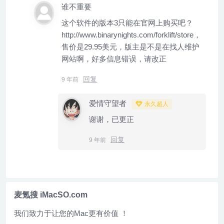
谁不重要
这个软件的版本3只能在官网上购买吧？
http://www.binarynights.com/forklift/store，
售价是29.95美元，版主是不是在找人维护
网站啊，好多信息错误，请改正
回复
9 年前
爱情守望者
永久超人
谢谢，已更正
回复
9 年前
麦氪搜 iMacSO.com
我们致力于让您的Mac更有价值 ！