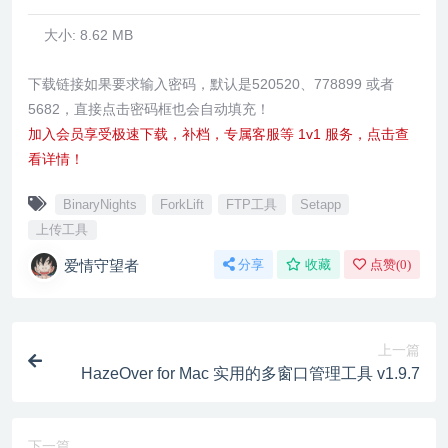
大小:
8.62 MB
下载链接如果要求输入密码，默认是520520、778899 或者
5682，直接点击密码框也会自动填充！
加入会员享受极速下载，补档，专属客服等 1v1 服务，点击查
看详情！
BinaryNights
ForkLift
FTP工具
Setapp
上传工具
爱情守望者
分享
收藏
点赞(
0
)
上一篇
HazeOver for Mac 实用的多窗口管理工具 v1.9.7
下一篇