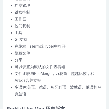
档案管理
键盘控制
工作区
他们复制
工具
Git支持
在终端、iTerm或Hyper中打开
隐藏文件
分享
可以设置为默认的文件查看器
文件比较与FileMerge，万花筒，超越比较，和
Araxis合并支持
多语种:英语、德语、匈牙利语、波兰语、俄语和乌
克兰语
ForkLift for Mac 历史版本