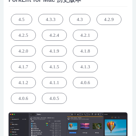
4.5
4.3.3
4.3
4.2.9
4.2.5
4.2.4
4.2.1
4.2.0
4.1.9
4.1.8
4.1.7
4.1.5
4.1.3
4.1.2
4.1.1
4.0.6
4.0.6
4.0.5