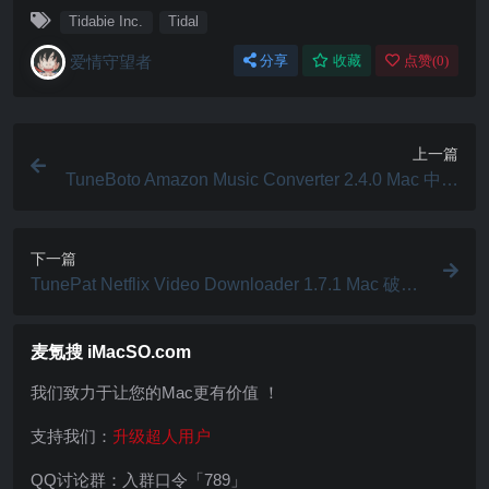
Tidabie Inc.
Tidal
爱情守望者
分享
收藏
点赞(
0
)
上一篇
TuneBoto Amazon Music Converter 2.4.0 Mac 中文
破解版 亚马逊音乐转换器
下一篇
TunePat Netflix Video Downloader 1.7.1 Mac 破解
版 Netflix视频下载器
麦氪搜 iMacSO.com
我们致力于让您的Mac更有价值 ！
支持我们：
升级超人用户
QQ讨论群：入群口令「789」