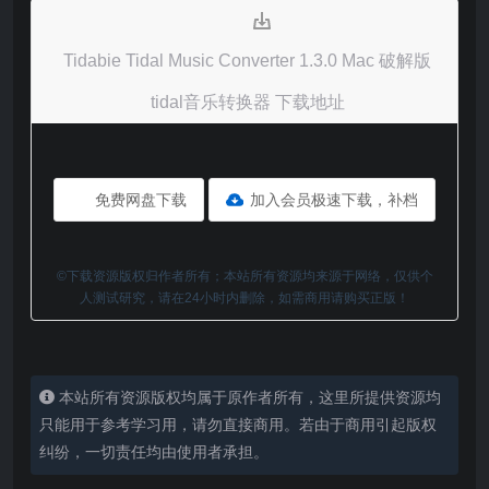
Tidabie Tidal Music Converter 1.3.0 Mac 破解版
tidal音乐转换器 下载地址
免费网盘下载
加入会员极速下载，补档
©下载资源版权归作者所有；本站所有资源均来源于网络，仅供个
人测试研究，请在24小时内删除，如需商用请购买正版！
本站所有资源版权均属于原作者所有，这里所提供资源均
只能用于参考学习用，请勿直接商用。若由于商用引起版权
纠纷，一切责任均由使用者承担。