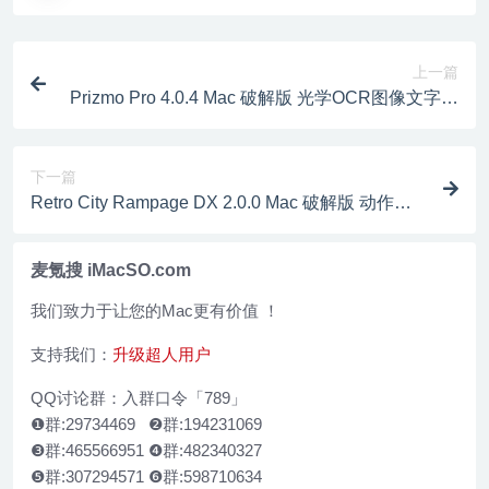
上一篇
Prizmo Pro 4.0.4 Mac 破解版 光学OCR图像文字识
别工具
下一篇
Retro City Rampage DX 2.0.0 Mac 破解版 动作冒
险荒野老城
麦氪搜 iMacSO.com
我们致力于让您的Mac更有价值 ！
支持我们：
升级超人用户
QQ讨论群：入群口令「789」
❶群:29734469 ❷群:194231069
❸群:465566951 ❹群:482340327
❺群:307294571 ❻群:598710634