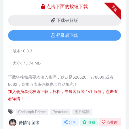
点击下面的按钮下载
下载
下载破解版
登录后下载
版本:
6.3.3
大小:
75.74 MB
下载链接如果要求输入密码，默认是520520、778899 或者
5682，直接点击密码框也会自动填充！
加入会员享受极速下载，补档，专属客服等 1v1 服务，点击查
看详情！
Christoph Priebe
Posterino
图片编辑
爱情守望者
分享
收藏
点赞(
0
)