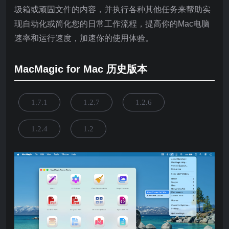
圾箱或顽固文件的内容，并执行各种其他任务来帮助实
现自动化或简化您的日常工作流程，提高你的Mac电脑
速率和运行速度，加速你的使用体验。
MacMagic for Mac 历史版本
1.7.1
1.2.7
1.2.6
1.2.4
1.2