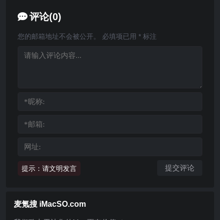
评论(0)
您的邮箱地址不会被公开。
必填项已用
*
标注
提示：请文明发言
麦氪搜 iMacSO.com