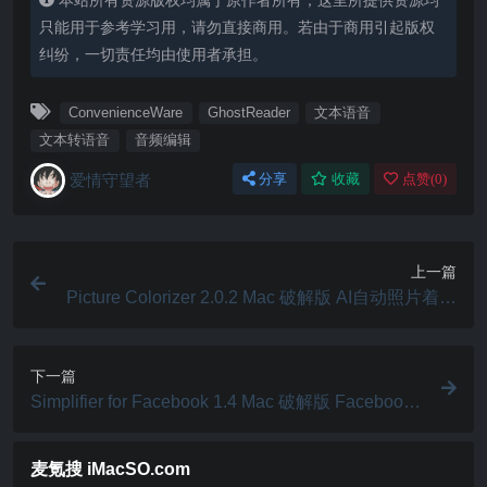
本站所有资源版权均属于原作者所有，这里所提供资源均
只能用于参考学习用，请勿直接商用。若由于商用引起版权
纠纷，一切责任均由使用者承担。
ConvenienceWare
GhostReader
文本语音
文本转语音
音频编辑
爱情守望者
分享
收藏
点赞(
0
)
上一篇
Picture Colorizer 2.0.2 Mac 破解版 AI自动照片着色
工具
下一篇
Simplifier for Facebook 1.4 Mac 破解版 Facebook
广告阻止扩展工具
麦氪搜 iMacSO.com