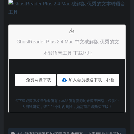
GhostReader Plus 2.4 Mac 中文破解版 优秀的文
本转语音工具 下载地址
免费网盘下载
加入会员极速下载，补档
©下载资源版权归作者所有；本站所有资源均来源于网络，仅供个
人测试研究，请在24小时内删除，如需商用请购买正版！