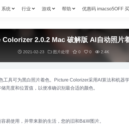
系统
行业
游戏
帮助
优惠码 imacso5OFF
re Colorizer 2.0.2 Mac 破解版 AI自动
2021-02-23
图片处理
0
0
2.4K
片着色工具可为黑白照片着色。Picture Colorizer采用AI算法和机
存储亮度和位置值，以便准确识别最合适的颜色。
容易使用，并带来新的生活，您的旧和B&W图片。