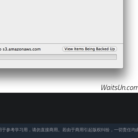
用于参考学习用，请勿直接商用。若由于商用引起版权纠纷，一切责任均