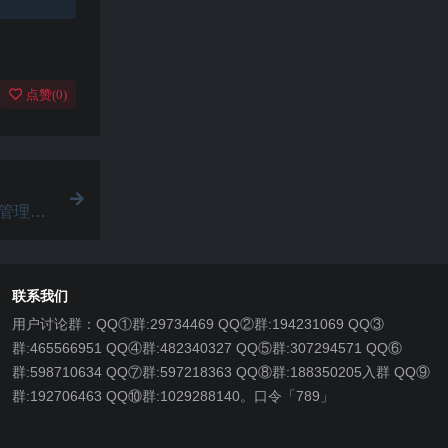
点赞(
0
)
片段管理工
联系我们
用户讨论群：QQ①群:29734469 QQ②群:194231069 QQ③
群:465566951 QQ④群:482340327 QQ⑤群:307294571 QQ⑥
群:598710634 QQ⑦群:597218363 QQ⑧群:188350205入群 QQ⑨
群:192706463 QQ⑩群:1029288140。口令「789」