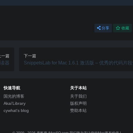
分享
收藏
上一篇
下一篇
书阅读器
SnippetsLab for Mac 1.6.1 激活版 – 优秀的代码
具
快速导航
关于本站
国光的博客
关于我们
Akai'Library
版权声明
cywhat's blog
赞助本站