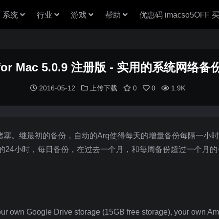
系统
行业
游戏
帮助
优惠码 imacso5OFF
 for Mac 5.0.9 注册版 - 实用的系统网络
2016-05-12
上传下载
0
0
1.9K
堵塞。继最初的备份，自动的Arq使得每天的增量备份每隔一小
去的24小时，每日备份，在过去一个月，和每周备份超过一个月的
your own Google Drive storage (15GB free storage), your own A