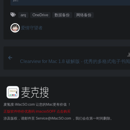
arq
OneDrive
数据备份
网络备份
爱情守望者
Clearview for Mac 1.8 破解版 - 优秀的多格式电子
麦氪搜 iMacSO.com 让您的Mac更有价值 ！
正版软件特价优惠码 imacso5OFF 点击购买
涉及版权，请邮件至 Service@iMacSO.com ，我们会在第一时间删除。