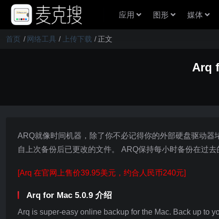
应用
图形
媒体
首页
网络工具
上传下载
正文
Arq
ARQ就像时间机器，除了你不必记得你的外部硬盘驱动器
自上次备份后已更改的文件。 ARQ保持每小时备份在过
[Arq 在官网上售价39.95美元，约合人民币240元]
Arq for Mac 5.0.9 介绍
Arq is super-easy online backup for the Mac. Back up to 