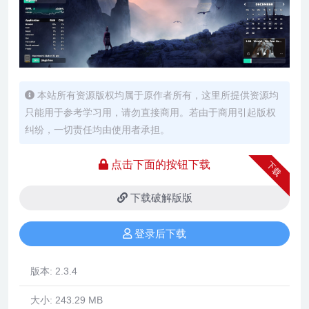
本站所有资源版权均属于原作者所有，这里所提供资源均
只能用于参考学习用，请勿直接商用。若由于商用引起版权
纠纷，一切责任均由使用者承担。
点击下面的按钮下载
下载
下载破解版版
登录后下载
版本:
2.3.4
大小:
243.29 MB