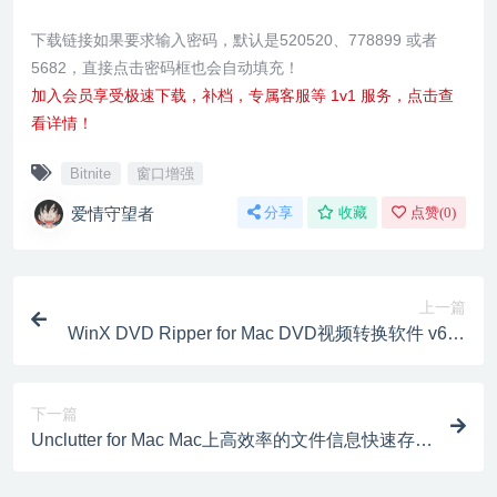
下载链接如果要求输入密码，默认是520520、778899 或者
5682，直接点击密码框也会自动填充！
加入会员享受极速下载，补档，专属客服等 1v1 服务，点击查
看详情！
Bitnite
窗口增强
爱情守望者
分享
收藏
点赞(
0
)
上一篇
WinX DVD Ripper for Mac DVD视频转换软件 v6.8.
4
下一篇
Unclutter for Mac Mac上高效率的文件信息快速存储
工具 v2.2.15