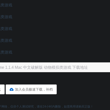
e Game 1.1.4 Mac 中文破解版 动物模拟类游戏 下载地址
载
加入会员极速下载，补档
于网络，仅供个人测试研究，请在24小时内删除，如需商用请购买正版！