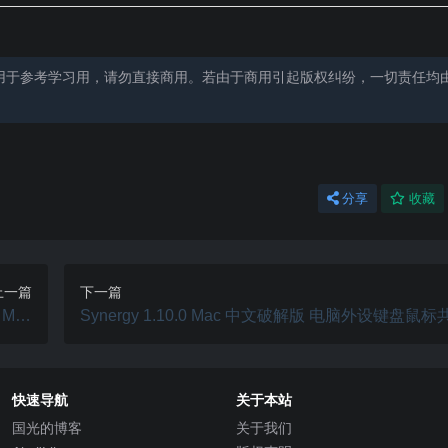
用于参考学习用，请勿直接商用。若由于商用引起版权纠纷，一切责任均
分享
收藏
上一篇
下一篇
0 Mac
Synergy 1.10.0 Mac 中文破解版 电脑外设键盘鼠标
件套件
快速导航
关于本站
国光的博客
关于我们