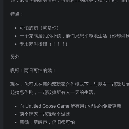
荡，从后院到街头店铺，再到村里的绿地，搞恶作剧、偷
特点：
可怕的鹅（就是你）
一个充满居民的小镇，他们只想平静地生活（你却讨
专用鹅叫按钮（！！！)
另外
哎呀！两只可怕的鹅！
现在，你可以在新的双玩家合作模式下，与朋友一起玩 Untit
起搞恶作剧，一起毁掉所有人一天的生活。
向 Untitled Goose Game 所有用户提供的免费更新
两个玩家一起玩整个游戏
新鹅，新叫声，仍旧很可怕