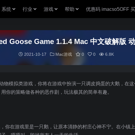
系统
行业
游戏
帮助
优惠码 imacso5OFF
led Goose Game 1.1.4 Mac 中文破
2021-10-17
Mac游戏
0
0
6.8K
款农场题材的动物模拟类游戏，你将在游戏中扮演一只调皮捣蛋的大鹅，在
，用你的策略做各种的恶作剧，玩法极其的简单有趣。
的开放式游戏，你在游戏里是一只鹅，让原本清静的村庄心神不宁。在小镇