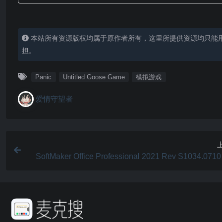
本站所有资源版权均属于原作者所有，这里所提供资源均只能
担。
Panic
Untitled Goose Game
模拟游戏
爱情守望者
SoftMaker Office Professional 2021 Rev S1034.071
破解版 办公软