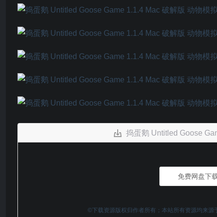
捣蛋鹅 Untitled Goos
免费网盘下
©下载资源版权归作者所有；本站所有资源均来源