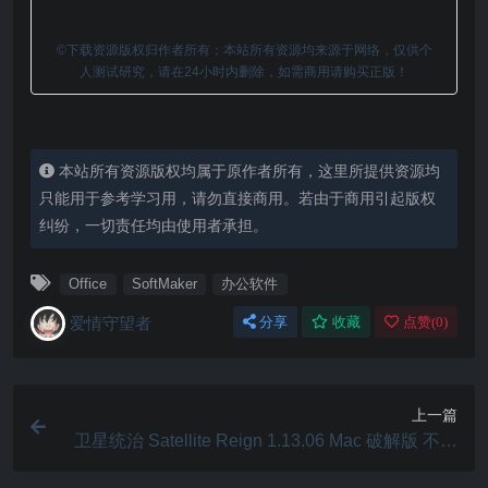
©下载资源版权归作者所有；本站所有资源均来源于网络，仅供个
人测试研究，请在24小时内删除，如需商用请购买正版！
本站所有资源版权均属于原作者所有，这里所提供资源均
只能用于参考学习用，请勿直接商用。若由于商用引起版权
纠纷，一切责任均由使用者承担。
Office
SoftMaker
办公软件
爱情守望者
分享
收藏
点赞(
0
)
上一篇
卫星统治 Satellite Reign 1.13.06 Mac 破解版 不同
职业角色的实时策略游戏