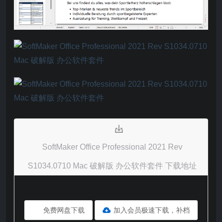
SoftMaker Office Professional 2021 Rev
S1034.0710 Mac 破解版 办公软件套件 下载地址
免费网盘下载
加入会员极速下载，补档