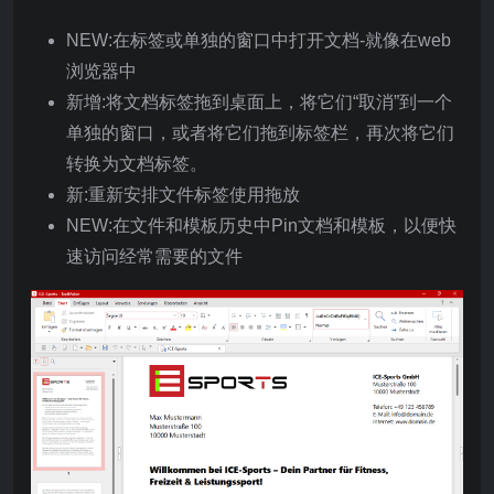
NEW:在标签或单独的窗口中打开文档-就像在web
浏览器中
新增:将文档标签拖到桌面上，将它们“取消”到一个
单独的窗口，或者将它们拖到标签栏，再次将它们
转换为文档标签。
新:重新安排文件标签使用拖放
NEW:在文件和模板历史中Pin文档和模板，以便快
速访问经常需要的文件