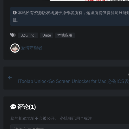
本站所有资源版权均属于原作者所有，这里所提供资源均只能
担。
BZG Inc.
Unite
本地应用
爱情守望者
iToolab UnlockGo Screen Unlocker for Mac 必备iO
锁工具 v6
评论(1)
您的邮箱地址不会被公开。
必填项已用
*
标注