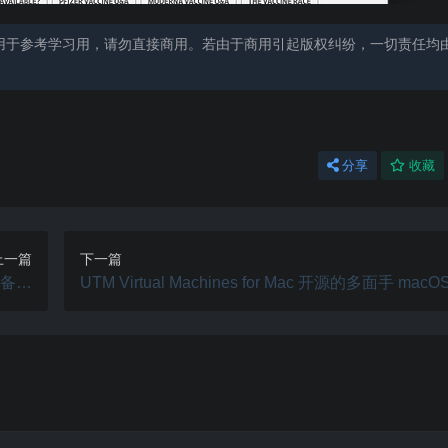
用于参考学习用，请勿直接商用。若由于商用引起版权纠纷，一切责任均
分享
收藏
上一篇
下一篇
S设备解
UTM Virtual Machines for Mac 开源的多面手 mac
.3.2
机 v4.7.5