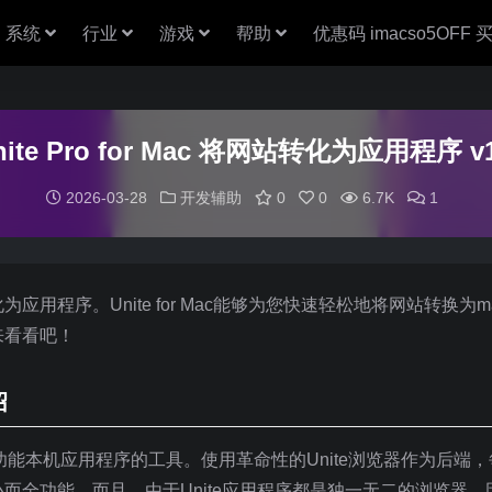
系统
行业
游戏
帮助
优惠码 imacso5OFF
nite Pro for Mac 将网站转化为应用程序 v1
2026-03-28
开发辅助
0
0
6.7K
1
转化为应用程序。Unite for Mac能够为您快速轻松地将网站转换为m
来看看吧！
绍
的全功能本机应用程序的工具。使用革命性的Unite浏览器作为后端，每
而全功能。而且，由于Unite应用程序都是独一无二的浏览器，