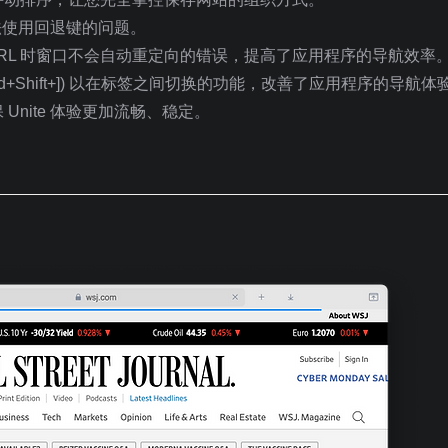
中无法使用回退键的问题。
URL 时窗口不会自动重定向的错误，提高了应用程序的导航效率
Cmd+Shift+]) 以在标签之间切换的功能，改善了应用程序的导航体
nite 体验更加流畅、稳定。