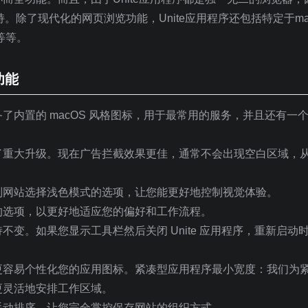
持。除了现代化的网页浏览功能，Unite应用程序还包括特定于ma
等等。
功能
内置的 macOS 风格图标，用于最常用的服务，并且还有一个专
了重大升级。现在广告拦截效果更佳，通常不会出现空白区域，
别网站选择浅色模式的选项，让您能更好地控制视觉体验。
的选项，以更好地适应您的偏好和工作流程。
变。如果您显示工具栏然后关闭 Unite 应用程序，重新启动
更容易个性化您的应用图标。紧凑型应用程序最小宽度：我们为
更灵活地安排工作区域。
手动排序，让您完全掌控保存网站的组织方式。