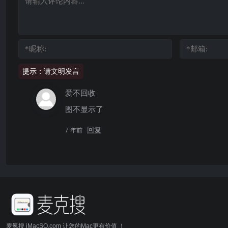
提示：请文明发言
爱不回收
图不显示了
回复
7 年前
麦氪搜 iMacSO.com 让您的Mac更有价值 ！