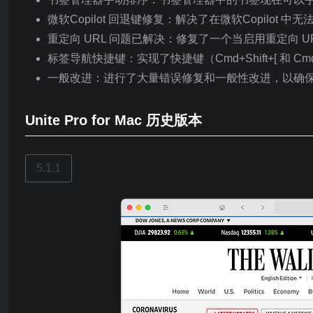
微软Copilot 回退键修复：解决了在微软Copilot 
重定向 URL 问题已解决：修复了一个当启用重定向 
标签导航快捷键：实现了快捷键（Cmd+Shift+[ 和 
一般改进：进行了大量错误修复和一般性改进，以确保 U
Unite Pro for Mac 历史版本
5.1.1