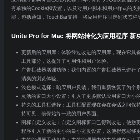
有单独的Cookie和设置，以及对用户脚本和用户样式的支
能，包括通知，TouchBar支持，将应用程序固定到状态栏
Unite Pro for Mac 将网站转化为应用程序 新
更新后的应用库：体验经过改进的应用库，现在它具备了
工具部分，这提升了可用性和用户体验。
广告拦截器增强功能：我们内置的广告拦截器已进行
清爽的浏览体验。
浅色模式选择：响应用户反馈，我们重新恢复了为个
灵活的窗口大小设置：引入了更多默认应用窗口大小
持久的工具栏选择：工具栏配置现在会在会话之间保持不
持可见，确保始终一致的用户界面。
图标自定义改进：自定义图标窗口已得到改进，使您
程序引入了新的更小的最小宽度设置，这使得您能够
书签管理器手动排序：书签管理器中的书签现在可以