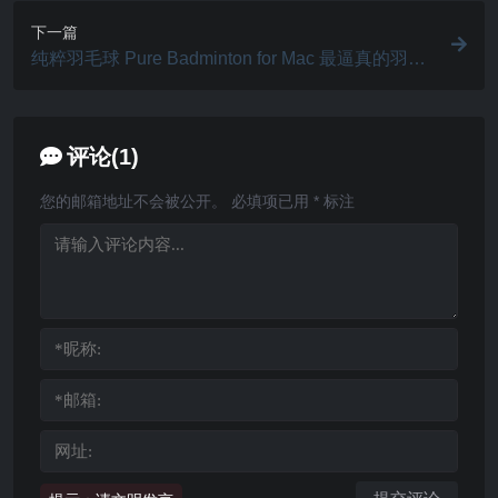
下一篇
纯粹羽毛球 Pure Badminton for Mac 最逼真的羽毛
球模拟游戏 v1.0.1
评论(1)
您的邮箱地址不会被公开。
必填项已用
*
标注