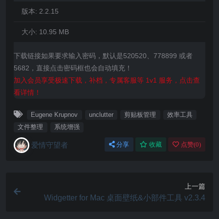
版本:
2.2.15
大小:
10.95 MB
下载链接如果要求输入密码，默认是520520、778899 或者
5682，直接点击密码框也会自动填充！
加入会员享受极速下载，补档，专属客服等 1v1 服务，点击查
看详情！
Eugene Krupnov
unclutter
剪贴板管理
效率工具
文件整理
系统增强
爱情守望者
分享
收藏
点赞(
0
)
上一篇
Widgetter for Mac 桌面壁纸&小部件工具 v2.3.4