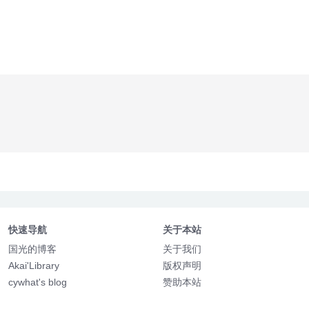
快速导航
关于本站
国光的博客
关于我们
Akai'Library
版权声明
cywhat's blog
赞助本站