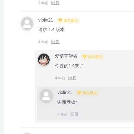
回复
3 年前
violin21
永久超人
请求 1.4 版本
回复
4 年前
爱情守望者
永久超人
你要的1.4来了
回复
4 年前
violin21
永久超人
谢谢老板~
回复
4 年前