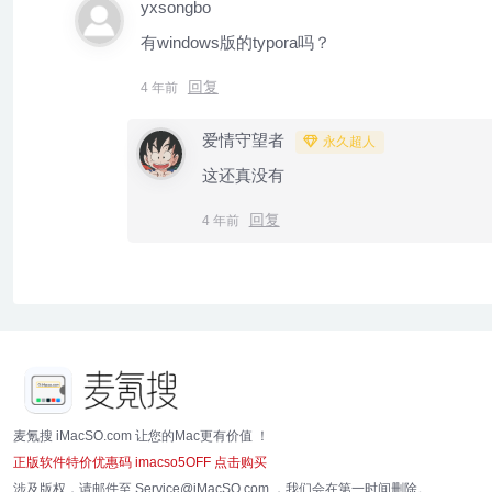
yxsongbo
有windows版的typora吗？
回复
4 年前
爱情守望者
永久超人
这还真没有
回复
4 年前
麦氪搜 iMacSO.com 让您的Mac更有价值 ！
正版软件特价优惠码 imacso5OFF 点击购买
涉及版权，请邮件至 Service@iMacSO.com ，我们会在第一时间删除。