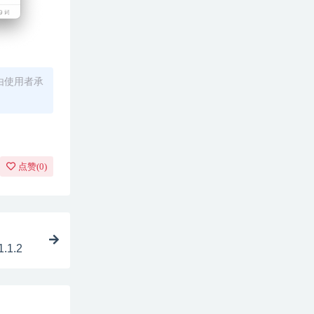
由使用者承
点赞(
0
)
.1.2