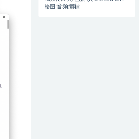
音频编辑
绘图