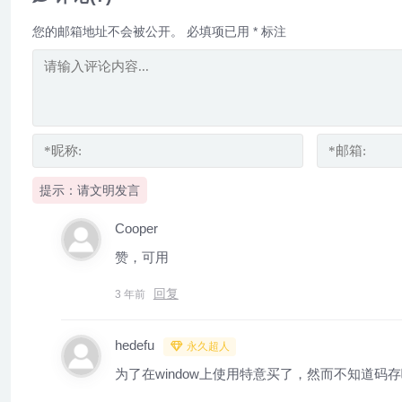
您的邮箱地址不会被公开。
必填项已用
*
标注
提示：请文明发言
Cooper
赞，可用
回复
3 年前
hedefu
永久超人
为了在window上使用特意买了，然而不知道码