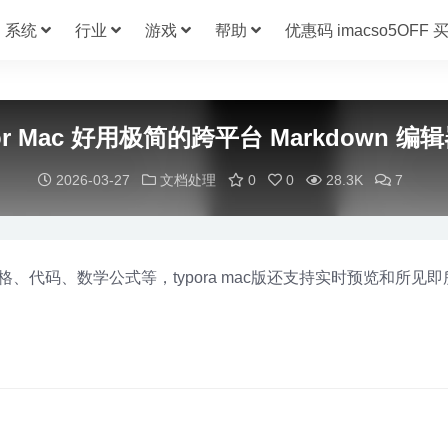
系统
行业
游戏
帮助
优惠码 imacso5OFF
for Mac 好用极简的跨平台 Markdown 编辑器
2026-03-27
文档处理
0
0
28.3K
7
、表格、代码、数学公式等，typora mac版还支持实时预览和所见