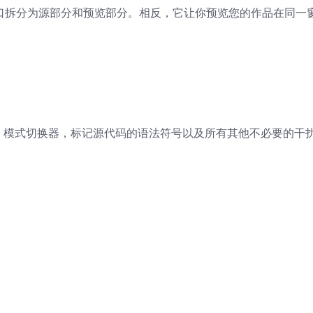
，也不会其窗口拆分为源部分和预览部分。相反，它让你预览您的作品在同
口，模式切换器，标记源代码的语法符号以及所有其他不必要的干