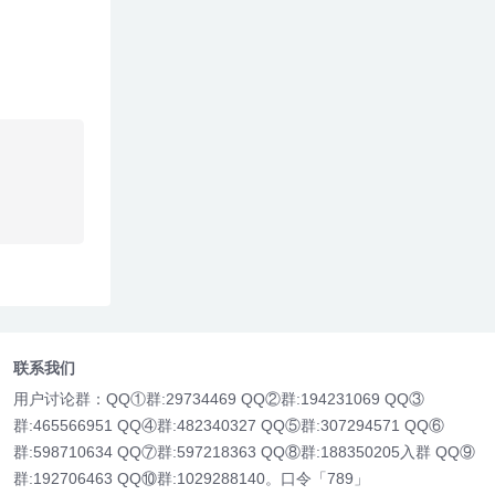
联系我们
用户讨论群：QQ①群:29734469 QQ②群:194231069 QQ③
群:465566951 QQ④群:482340327 QQ⑤群:307294571 QQ⑥
群:598710634 QQ⑦群:597218363 QQ⑧群:188350205入群 QQ⑨
群:192706463 QQ⑩群:1029288140。口令「789」