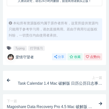
人测试研究，请在24小时内删除，如需商用请购买正版！
本站所有资源版权均属于原作者所有，这里所提供资源均
只能用于参考学习用，请勿直接商用。若由于商用引起版权
纠纷，一切责任均由使用者承担。
Typing
打字练习
爱情守望者
分享
收藏
点赞(
0
)
上一篇
Task Calendar 1.4 Mac 破解版 日历公历日志事件
事项安排计划规划同步
下一篇
Magoshare Data Recovery Pro 4.5 Mac 破解版 数