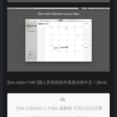
[box style="info"]国人开发的软件居然没有中文！[/box]
Task Calendar 1.4 Mac 破解版 日历公历日志事