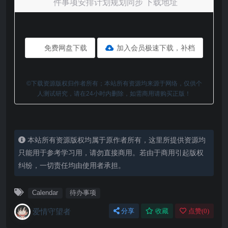
件事项安排计划规划同步 下载地址
免费网盘下载
加入会员极速下载，补档
©下载资源版权归作者所有；本站所有资源均来源于网络，仅供个
人测试研究，请在24小时内删除，如需商用请购买正版！
本站所有资源版权均属于原作者所有，这里所提供资源均
只能用于参考学习用，请勿直接商用。若由于商用引起版权
纠纷，一切责任均由使用者承担。
Calendar
待办事项
爱情守望者
分享
收藏
点赞(
0
)