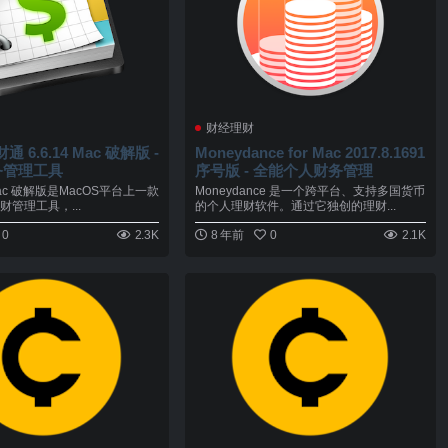
财经理财
通 6.6.14 Mac 破解版 -
Moneydance for Mac 2017.8.1691
务管理工具
序号版 - 全能个人财务管理
r Mac 破解版是MacOS平台上一款
Moneydance 是一个跨平台、支持多国货币
管理工具，...
的个人理财软件。通过它独创的理财...
0
2.3K
8 年前
0
2.1K