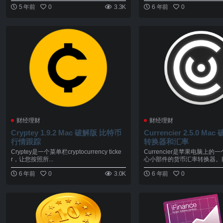
5 年前
0
3.3K
6 年前
0
财经理财
财经理财
Cryptey 1.9.2 Mac 破解版 比特币
Currencier 2.5.0 Mac 破解版 货币
行情跟踪
转换器和汇率
Cryptey是一个菜单栏cryptocurrency ticke
Currencier是苹果电脑上
r，让您按照所...
心小部件的货币汇率转换器。能够
6 年前
0
3.0K
6 年前
0