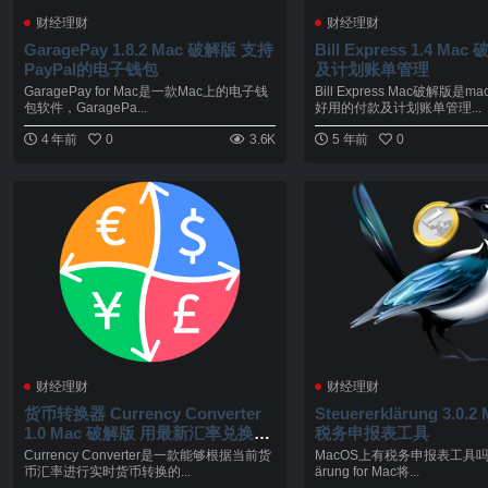
财经理财
财经理财
GaragePay 1.8.2 Mac 破解版 支持
Bill Express 1.4 Ma
PayPal的电子钱包
及计划账单管理
GaragePay for Mac是一款Mac上的电子钱
Bill Express Mac破解版是
包软件，GaragePa...
好用的付款及计划账单管理...
4 年前
0
3.6K
5 年前
0
财经理财
财经理财
货币转换器 Currency Converter
Steuererklärung 3.0
1.0 Mac 破解版 用最新汇率兑换世
税务申报表工具
界上的主要货‪币
Currency Converter是一款能够根据当前货
MacOS上有税务申报表工具吗？St
币汇率进行实时货币转换的...
ärung for Mac将...