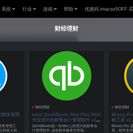
系统
行业
游戏
帮助
优惠码 imacso5OFF
财经理财
财经理财
财经理财
优秀的财务管理
Intuit QuickBooks Mac Plus 2024
Money P
专业强大的财务会计管理软件 v23.
账工具 v2.1
1.9.R10
的财务管理工
QuickBooks是一款Mac上的强大的财务会
Money P
对收入和...
计管理软件, 这款软件被誉为市场...
具，软件支持