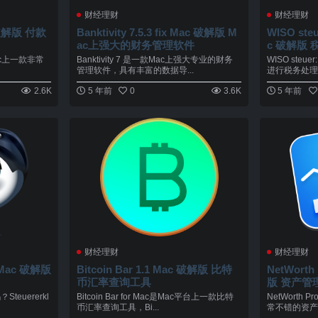
财经理财
财经理财
c 破解版 付款
Banktivity 7.5.3 fix Mac 破解版 M
WISO steu
ac上强大的财务管理软件
c 破解版
mac上一款非常
Banktivity 7 是一款Mac上强大专业的财务
WISO steue
管理软件，具有丰富的数据导...
进行税务处理，
2.6K
5 年前
0
3.6K
5 年前
财经理财
财经理财
.2 Mac 破解版
Bitcoin Bar 1.1 Mac 破解版 比特
NetWorth 
币汇率查询工具
版 资产管
euererkl
Bitcoin Bar for Mac是Mac平台上一款比特
NetWorth 
币汇率查询工具，Bi...
常不错的资产管