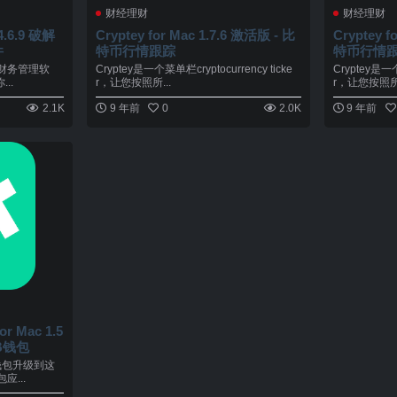
财经理财
财经理财
 4.6.9 破解
Cryptey for Mac 1.7.6 激活版 - 比
Cryptey f
件
特币行情跟踪
特币行情
秀的财务管理软
Cryptey是一个菜单栏cryptocurrency ticke
Cryptey是一个
..
r，让您按照所...
r，让您按照所.
2.1K
9 年前
0
2.0K
9 年前
for Mac 1.5
B钱包
质钱包升级到这
...