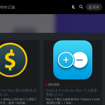
 买特价正版
登录
财经理财
ro for Mac 强大的财务记
Debit & Credit for Mac 个人财务
1.24
管理 v7.5.3
ro 是一款Mac上强大的个人理财工
Mac上下载什么财务软件好？Debit & Credit
中文，提供一站式账...
推荐给大家！！Mac...