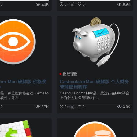
0
2.3K
6 年前
0
8.9K
财经理财
tcher Mac 破解版 价格变
CashculatorMac 破解版 个人财务
件
管理应用程序
cher是一种监控价格变动（Amazo
Cashculator for Mac是一款运行在Mac平台
软件，并在...
上的个人财务管理软件...
0
2.7K
6 年前
0
3.6K