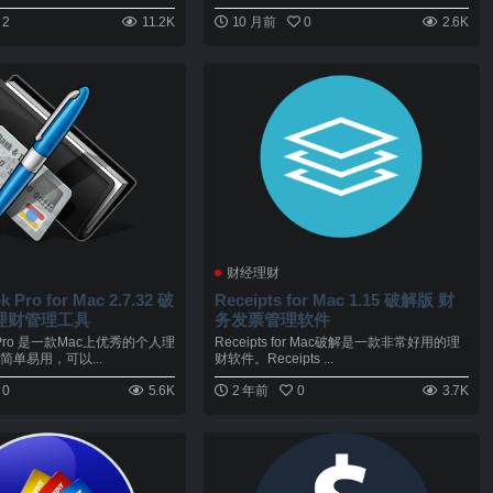
2
11.2K
10 月前
0
2.6K
财经理财
 Pro for Mac 2.7.32 破
Receipts for Mac 1.15 破解版 财
理财管理工具
务发票管理软件
k Pro 是一款Mac上优秀的个人理
Receipts for Mac破解是一款非常好用的理
单易用，可以...
财软件。Receipts ...
0
5.6K
2 年前
0
3.7K