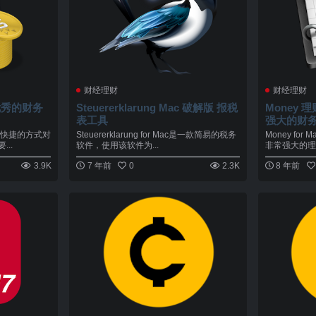
财经理财
财经理财
版 优秀的财务
Steuererklarung Mac 破解版 报税
Money 理财
表工具
强大的财
便和快捷的方式对
Steuererklarung for Mac是一款简易的税务
Money fo
..
软件，使用该软件为...
非常强大的理财
3.9K
7 年前
0
2.3K
8 年前