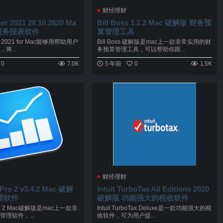
财经理财
er 2021 28.10.2620 Ma
Bill Boss 1.2.2 Mac 破解版 财务预
 税务报表软件
算管理工具
r: 2021 for Mac能够用帮助用户
Bill Boss 破解版是mac上一款非常实用的财
将...
务预算管理工具，可以帮助你跟...
0
7.0K
5 年前
0
1.5K
财经理财
Pro 2 v3.4.2 Mac 破解
Intuit TurboTax All Editions 2020
理软件
破解版 功能强大的税收软件
Pro 2 Mac破解版是mac上一款非
Intuit TurboTax Deluxe是一款功能强大的税
理软件，...
收软件，可为用户提...