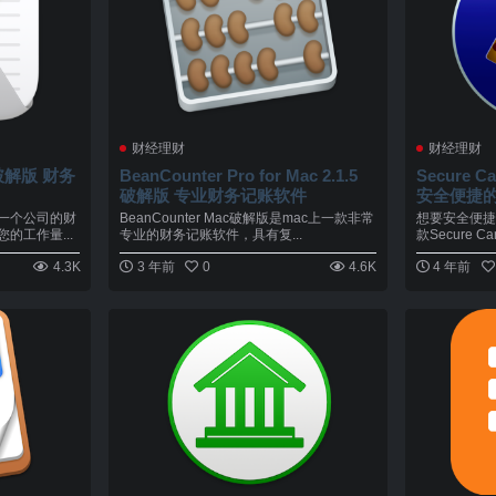
财经理财
财经理财
12 破解版 财务
BeanCounter Pro for Mac 2.1.5
Secure C
破解版 专业财务记账软件
安全便捷
一个公司的财
BeanCounter Mac破解版是mac上一款非常
想要安全便捷
您的工作量...
专业的财务记账软件，具有复...
款Secure Car
4.3K
3 年前
0
4.6K
4 年前