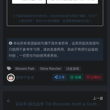
©下载资源版权归作者所有；本站所有资源均来源于网络，仅供个
人测试研究，请在24小时内删除，如需商用请购买正版！
本站所有资源版权均属于原作者所有，这里所提供资源均
只能用于参考学习用，请勿直接商用。若由于商用引起版权
纠纷，一切责任均由使用者承担。
Monomi Park
Slime Rancher
沙盒游戏
爱情守望者
分享
收藏
点赞(
0
)
上一篇
蓝衫军:南北战争 The Bluecoats: North & South 1.0
Mac 破解版 策略战棋SLG