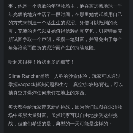
事，他是一个勇敢的年轻牧场主，他在离远离地球一千
年光辉的地方生活了一段时间，在那里她尝试着用自己
的方式来制造一个活生生的泥沼。凭借可以做到的态
度，充沛的勇气以及她值得信赖的真空包，贝娅特丽克
斯试图争取一个声明，积攒一笔财富，并避免由于每个
角落滚滚而曲折的泥泞而产生的持续危险。
听起来很棒！给我更多的细节！
Slime Rancher是第一人称的沙盒体验，玩家可以通过
掌握vacpack解决问题和生存：真空/加农炮/背包，可以
抽真空并爆炸任何未钉在地上的东西。
每天都会给玩家带来新的挑战，因为他们试图在泥沼牧
场中积累大量财富。虽然玩家可以自由地接受这些挑
战，但他们希望的是，典型的一天可能是这样的：