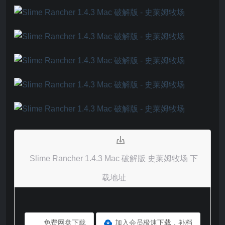
Slime Rancher 1.4.3 Mac 破解版 史莱姆牧场 下
载地址
免费网盘下载
加入会员极速下载，补档