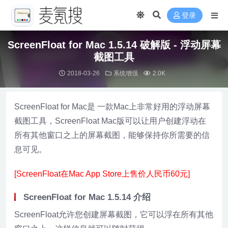
登录
ScreenFloat for Mac 1.5.14 破解版 - 浮动屏幕
截图工具
2018-03-26
系统增强
2.0K
ScreenFloat for Mac是 一款Mac上非常好用的浮动屏幕
截图工具，ScreenFloat Mac版可以让用户创建浮动在
所有其他窗口之上的屏幕截图，能够保持你所需要的信
息可见。
[ScreenFloat在Mac App Store上售价人民币60元]
ScreenFloat for Mac 1.5.14 介绍
ScreenFloat允许您创建屏幕截图，它可以浮在所有其他