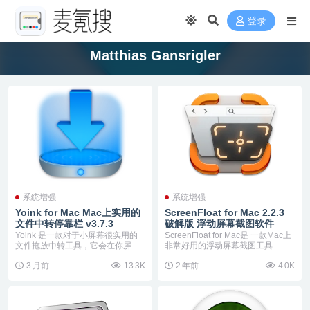
登录
Matthias Gansrigler
系统增强
系统增强
Yoink for Mac Mac上实用的
ScreenFloat for Mac 2.2.3
文件中转停靠栏 v3.7.3
破解版 浮动屏幕截图软件
Yoink 是一款对于小屏幕很实用的
ScreenFloat for Mac是 一款Mac上
文件拖放中转工具，它会在你屏幕
非常好用的浮动屏幕截图工具...
的左侧中间地带...
3 月前
13.3K
2 年前
4.0K