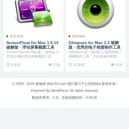
系统增强
视频编辑
ScreenFloat for Mac 1.5.14
Glimpses for Mac 2.2 破解
破解版 - 浮动屏幕截图工具
版 - 优秀的电子相册制作工具
ScreenFloat for Mac是 一款Mac上
Glimpses 是一款Mac上优秀的电子
非常好用的浮动屏幕截图工具...
相册制作工具，可以快速的将图片
制作为视...
8 年前
2.0K
10 年前
6.5K
© 2009 - 2026
麦氪搜 iMacSO.com
我们致力于让您的Mac更有价值 !
Powered By WordPress. All rights reserved
数据库查询：5 次
.
页面加载时间：0.08 秒