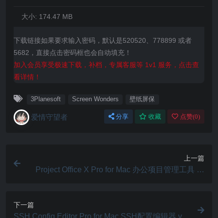
大小:
174.47 MB
下载链接如果要求输入密码，默认是520520、778899 或者
5682，直接点击密码框也会自动填充！
加入会员享受极速下载，补档，专属客服等 1v1 服务，点击查
看详情！
3Planesoft
Screen Wonders
壁纸屏保
爱情守望者
分享
收藏
点赞(
0
)
上一篇
Project Office X Pro for Mac 办公项目管理工具 项
目办公室：甘特图 v1.1.37
下一篇
SSH Config Editor Pro for Mac SSH配置编辑器 v2.