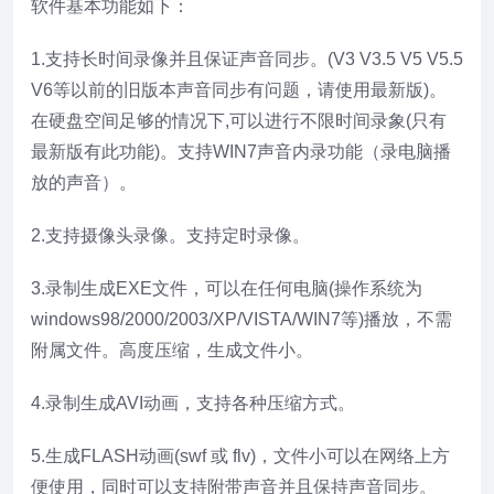
软件基本功能如下：
1.支持长时间录像并且保证声音同步。(V3 V3.5 V5 V5.5
V6等以前的旧版本声音同步有问题，请使用最新版)。
在硬盘空间足够的情况下,可以进行不限时间录象(只有
最新版有此功能)。支持WIN7声音内录功能（录电脑播
放的声音）。
2.支持摄像头录像。支持定时录像。
3.录制生成EXE文件，可以在任何电脑(操作系统为
windows98/2000/2003/XP/VISTA/WIN7等)播放，不需
附属文件。高度压缩，生成文件小。
4.录制生成AVI动画，支持各种压缩方式。
5.生成FLASH动画(swf 或 flv)，文件小可以在网络上方
便使用，同时可以支持附带声音并且保持声音同步。