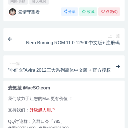
网络电视
聊天视频
爱情守望者
分享
收藏
点赞(
0
)
上一篇
Nero Burning ROM 11.0.12500中文版+ 注册码
下一篇
“小红伞”Avira 2012三大系列简体中文版 + 官方授权
麦氪搜 iMacSO.com
我们致力于让您的Mac更有价值 ！
支持我们：
升级超人用户
QQ讨论群：入群口令「789」