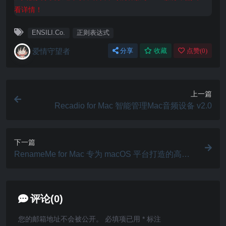
看详情！
ENSILI.Co.
正则表达式
爱情守望者
分享
收藏
点赞(
0
)
上一篇
Recadio for Mac 智能管理Mac音频设备 v2.0
下一篇
RenameMe for Mac 专为 macOS 平台打造的高效
文件重命名 v2.3
评论(0)
您的邮箱地址不会被公开。
必填项已用
*
标注