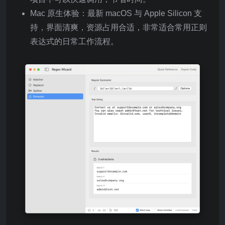
Mac 原生体验：最新 macOS 与 Apple Silicon 支
持，界面清爽，资源占用合适，非常适合常用正则
表达式的日常工作流程。