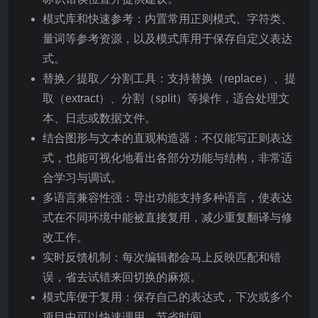
模式库和快速参考：内置常用正则模式、字符类、
量词等参考资源，以及模式库用于保存自定义表达
式。
替换／提取／分割工具：支持替换（replace）、提
取（extract）、分割（split）等操作，适合处理文
本、日志或数据文件。
结合图形与文本的直观构造器：不仅能写正则表达
式，也能可视化地看出各部分功能与结构，非常适
合学习与调试。
多语言兼容性强：导出功能支持多种语言，使表达
式在不同环境中能被直接复用，减少重复翻译与修
改工作。
实时反馈机制：每次编辑都会马上反映匹配和错
误，省去试错来回切换的麻烦。
模式库便于复用：保存自己的表达式，下次或多个
项目中可以快速调用，节省时间。