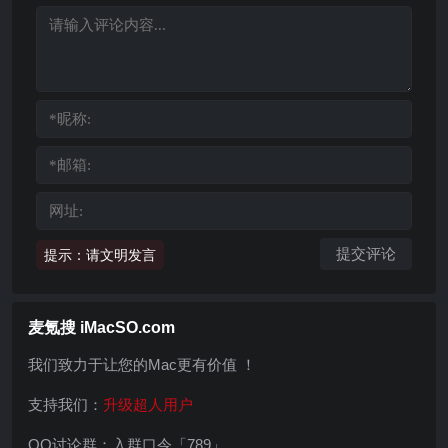
提示：请文明发言
麦氪搜 iMacSO.com
我们致力于让您的Mac更有价值 ！
支持我们：
升级超人用户
QQ讨论群：入群口令「789」