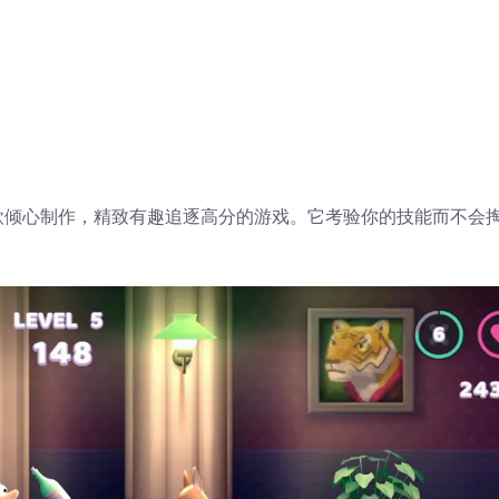
k Duck是一款倾心制作，精致有趣追逐高分的游戏。它考验你的技能而不