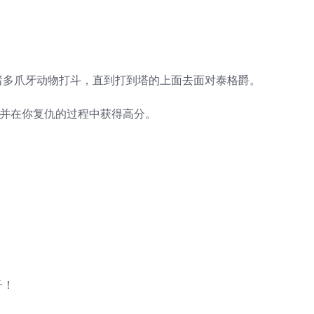
诸多爪牙动物打斗，直到打到塔的上面去面对泰格爵。
，并在你复仇的过程中获得高分。
子！