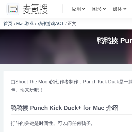
应用
图形
媒体
首页
Mac游戏
动作游戏ACT
正文
鸭鸭揍 Punc
由Shoot The Moon的创作者制作，Punch Kic
包。快来玩吧！
鸭鸭揍 Punch Kick Duck+ for Mac 介绍
打斗的关键是时间性。可以问任何鸭子。