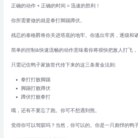
正确的动作 + 正确的时间 = 迅速的胜利！
你所需要做的就是拳打脚踢蹲伏。
残忍的泰格爵将你关进塔底的地牢。你逃出牢房，逐级和
简单的控制&快速流畅的动作意味着你将很快把敌人打飞
只需记住鸭子家族世代传下来的这三条黄金法则:
拳打打败脚踢
脚踢打败蹲伏
蹲伏打败拳打
哦，还有不要忘了跑。你可不想遇到熊。
觉得你可以驾驭吗？当然，你可以的。你是一只彪悍的鸭