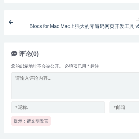
Blocs for Mac Mac上强大的零编码网页开发工具 v5
评论(0)
您的邮箱地址不会被公开。
必填项已用
*
标注
提示：请文明发言