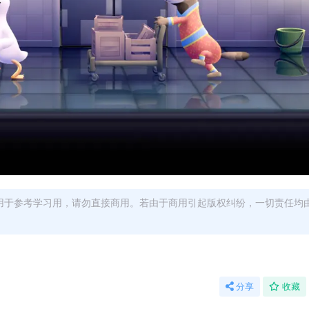
用于参考学习用，请勿直接商用。若由于商用引起版权纠纷，一切责任均
分享
收藏