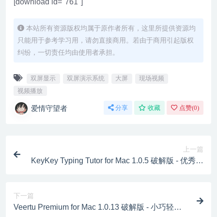
[download id="761"]
本站所有资源版权均属于原作者所有，这里所提供资源均
只能用于参考学习用，请勿直接商用。若由于商用引起版权
纠纷，一切责任均由使用者承担。
双屏显示
双屏演示系统
大屏
现场视频
视频播放
爱情守望者
分享
收藏
点赞(
0
)
上一篇
KeyKey Typing Tutor for Mac 1.0.5 破解版 - 优秀的
键盘打字练习软件
下一篇
Veertu Premium for Mac 1.0.13 破解版 - 小巧轻量