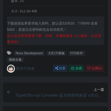
版本:
25
大小:
611.84 MB
下载链接如果要求输入密码，默认是520520、778899 或者
5682，直接点击密码框也会自动填充！
加入会员享受极速下载，补档，专属客服等 1v1 服务，点击查
看详情！
Nova Development
幻灯片模板
打印软件
模板合集
爱情守望者
分享
收藏
点赞(
0
)
上一篇
Tipard Blu-ray Converter 蓝光电影转换器 v10.0.82.
22360