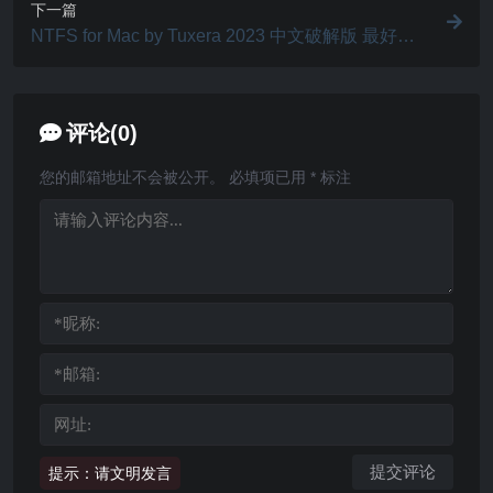
下一篇
NTFS for Mac by Tuxera 2023 中文破解版 最好用
的NTFS文件系统驱动 v2023.1
评论(0)
您的邮箱地址不会被公开。
必填项已用
*
标注
提示：请文明发言