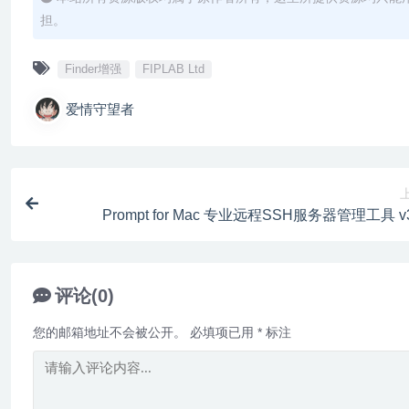
担。
Finder增强
FIPLAB Ltd
爱情守望者
Prompt for Mac 专业远程SSH服务器管理工具 v3
评论(0)
您的邮箱地址不会被公开。
必填项已用
*
标注