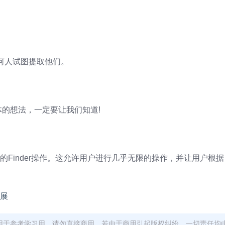
何人试图提取他们。
的想法，一定要让我们知道!
建自己的Finder操作。这允许用户进行几乎无限的操作，并让用户根
用于参考学习用，请勿直接商用。若由于商用引起版权纠纷，一切责任均