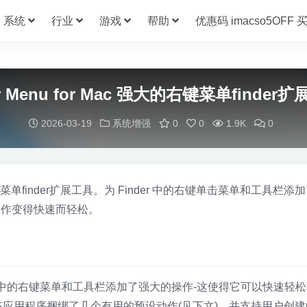
系统
行业
游戏
帮助
优惠码 imacso5OFF
r Menu for Mac 强大的右键菜单finder扩展 
2026-03-19
系统增强
0
0
1.9K
0
菜单finder扩展工具。为 Finder 中的右键单击菜单和工具栏添
操作变得快速而轻松。
Finder中的右键菜单和工具栏添加了强大的操作-这使得它可以快速轻
用程序捆绑了几个有用的预设动作(见下文)，并支持用户创建的s