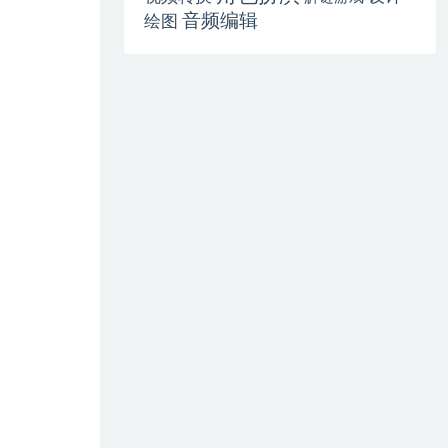
音频编辑
绘图