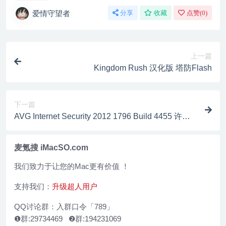
爱情守望者
分享
收藏
点赞(
0
)
上一篇
Kingdom Rush 汉化版 塔防Flash
下一篇
AVG Internet Security 2012 1796 Build 4455 许可
证代码
麦氪搜 iMacSO.com
我们致力于让您的Mac更有价值 ！
支持我们：
升级超人用户
QQ讨论群：入群口令「789」
❶群:29734469 ❷群:194231069