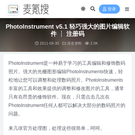
登录
PhotoInstrument v5.1 轻巧强大的图片编辑软
件 ┆ 注册码
2011-08-30
历史资料
2.0K
PhotoInstrument是一种易于学习的工具编辑和修饰数码
照片。强大的光栅图形编辑PhotoInstruments快速，轻
松地让您可以调整和处理数码照片。PhotoInstruments
丰富的工具和效果提供的调整和修改图片的工具，通常
只有在昂贵的修饰软件。现在，只需点击几次在
PhotoInstrument任何人都可以解决大部分的数码照片的
问题。
来几张官方处理图，处理这些很简单，呵呵。