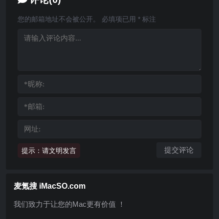
您的邮箱地址不会被公开。
必填项已用
*
标注
提示：请文明发言
麦氪搜 iMacSO.com
我们致力于让您的Mac更有价值 ！