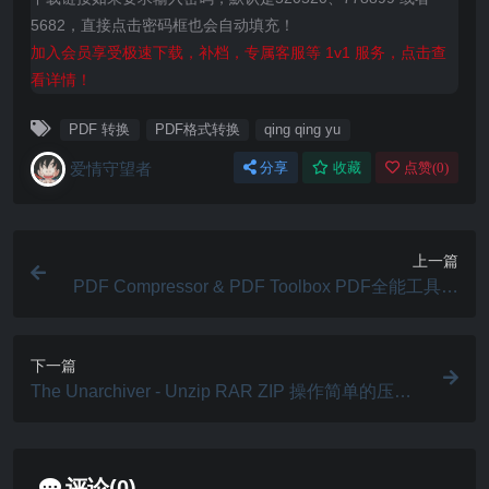
5682，直接点击密码框也会自动填充！
加入会员享受极速下载，补档，专属客服等 1v1 服务，点击查
看详情！
PDF 转换
PDF格式转换
qing qing yu
爱情守望者
分享
收藏
点赞(
0
)
上一篇
PDF Compressor & PDF Toolbox PDF全能工具箱
PDF拆分合并转换加密 v6.3.3
下一篇
The Unarchiver - Unzip RAR ZIP 操作简单的压缩
解压工具 v3.4.0
评论(0)