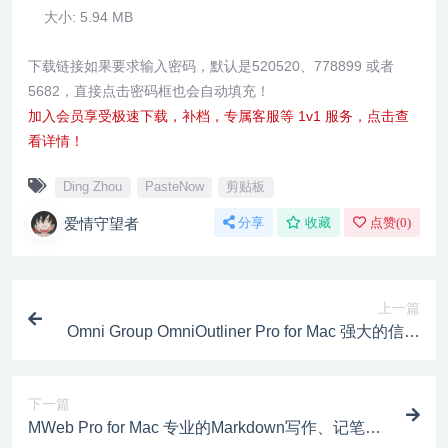
大小:
5.94 MB
下载链接如果要求输入密码，默认是520520、778899 或者
5682，直接点击密码框也会自动填充！
加入会员享受极速下载，补档，专属客服等 1v1 服务，点击查
看详情！
Ding Zhou
PasteNow
剪贴板
爱情守望者
分享
收藏
点赞(
0
)
上一篇
Omni Group OmniOutliner Pro for Mac 强大的信息
大纲记录工具 v5.15
下一篇
MWeb Pro for Mac 专业的Markdown写作、记笔记