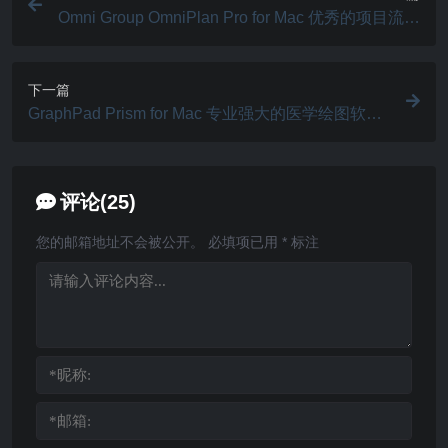
Omni Group OmniPlan Pro for Mac 优秀的项目流程
管理工具 v4.10.3
下一篇
GraphPad Prism for Mac 专业强大的医学绘图软件
v11.0.2
评论(25)
您的邮箱地址不会被公开。
必填项已用
*
标注