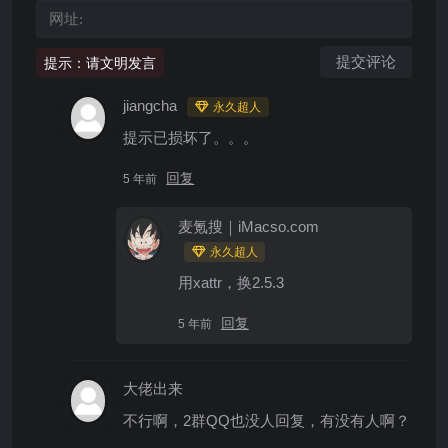
提示：请文明发言
jiangcha
永久超人
提示已损坏了。。。
回复
5 年前
麦氪搜｜iMacso.com
永久超人
用xattr，换2.5.3
回复
5 年前
大佬出来
不行啊，2群QQ也没人回复，有没有人啊？