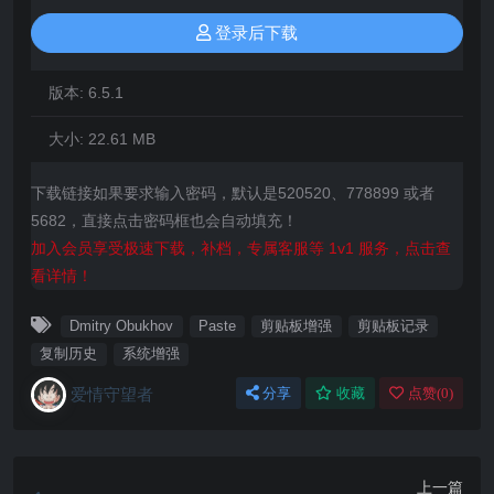
登录后下载
版本:
6.5.1
大小:
22.61 MB
下载链接如果要求输入密码，默认是520520、778899 或者
5682，直接点击密码框也会自动填充！
加入会员享受极速下载，补档，专属客服等 1v1 服务，点击查
看详情！
Dmitry Obukhov
Paste
剪贴板增强
剪贴板记录
复制历史
系统增强
爱情守望者
分享
收藏
点赞(
0
)
上一篇