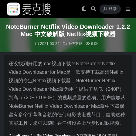
登录
NoteBurner Netflix Video Downloader 1.2.2
Mac 中文破解版 Netflix视频下载器
2021-03-24
上传下载
6.0K
还没找到好用的mac视频下载？NoteBurner Netflix
Video Downloader for Mac是一款支持下载高清Netflix
视频的专业Netflix视频下载器，NoteBurner Netflix
Video Downloader Mac版为用户提供了从低（240P）
到高（720P / 1080P）的视频质量的选项。用户能够从
NoteBurner Netflix Video Downloader Mac版中下载保
留有多个字幕和音轨的任何电影或电视节目，借助这种
智能工具，您可以随时在任何设备上欣赏Netflix视频。
[NoteBurner Netflix Video Downloader 在官网售价 16.96 美元]