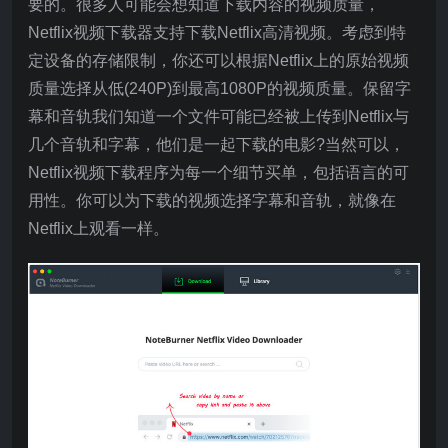
要的。很多人可能会想知道下载内容的视频质量，
Netflix视频下载器支持下载Netflix高清视频。考虑到特
定设备的存储限制，你还可以根据Netflix上的原始视频
质量选择从低(240P)到最高1080P的视频质量。保留字
幕和音轨我们知道一个文件可能已经被上传到Netflix与
几个音轨和字幕，他们是一起下载的电影?当然可以，
Netflix视频下载程序为每一个细节买单，包括语言的可
用性。你可以为下载的视频选择字幕和音轨，就像在
Netflix上观看一样。