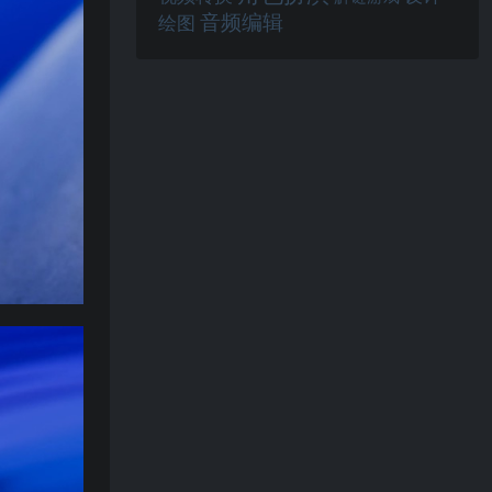
音频编辑
绘图