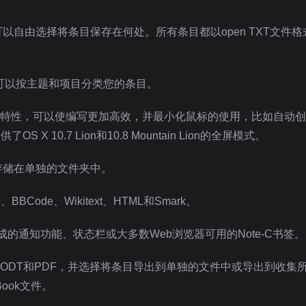
自由选择将条目保存在何处。所有条目都以open TXT文件格
您可以按主题和项目分类您的条目。
了许多特性，可以使编写更加高效，并最小化鼠标的使用，比如自动创
 10.7 Lion和10.8 Mountain Lion的全屏模式。
存储在单独的文件夹中。
BBCode、Wikitext、HTML和Smark。
成的通知功能、状态栏或大多数Web浏览器可用的Note-C书签。
C、ODT和PDF，并选择将条目导出到单独的文件中或导出到收集
ook文件。