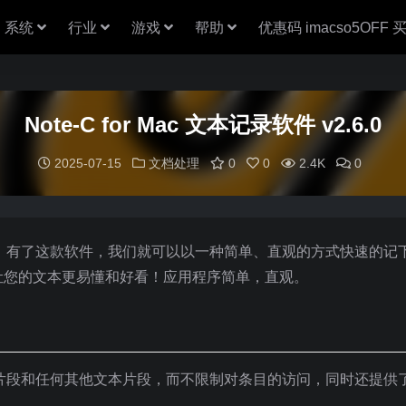
系统
行业
游戏
帮助
优惠码 imacso5OFF
Note-C for Mac 文本记录软件 v2.6.0
2025-07-15
文档处理
0
0
2.4K
0
录软件，有了这款软件，我们就可以以一种简单、直观的方式快速的记
让您的文本更易懂和好看！应用程序简单，直观。
记、片段和任何其他文本片段，而不限制对条目的访问，同时还提供