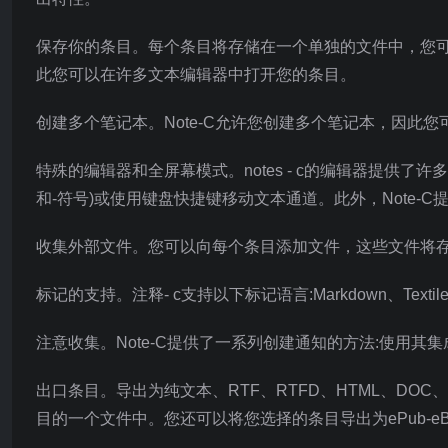
保存你的条目。每个条目将存储在一个单独的文件中，您可以
此您可以在许多文本编辑器中打开您的条目。
创建多个笔记本。Note-C允许您创建多个笔记本，因此
特殊的编辑器和全屏幕模式。notes - c的编辑器提供
和-符号)或使用键盘快捷键移动文本通道。此外，Note-C提供了OS X
收集外部文件。您可以向每个条目添加文件，这些文件将
标记的支持。注释- c支持以下标记语言:Markdown、Textile、
注意收集。Note-C提供了一系列创建通知的方法:使用其集
出口条目。导出为纯文本、RTF、RTFD、HTML、DO
目的一个文件中。您还可以将您选择的条目导出为ePub-eB