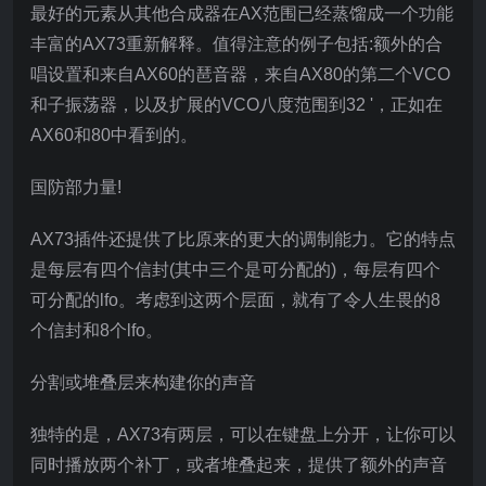
最好的元素从其他合成器在AX范围已经蒸馏成一个功能
丰富的AX73重新解释。值得注意的例子包括:额外的合
唱设置和来自AX60的琶音器，来自AX80的第二个VCO
和子振荡器，以及扩展的VCO八度范围到32 '，正如在
AX60和80中看到的。
国防部力量!
AX73插件还提供了比原来的更大的调制能力。它的特点
是每层有四个信封(其中三个是可分配的)，每层有四个
可分配的lfo。考虑到这两个层面，就有了令人生畏的8
个信封和8个lfo。
分割或堆叠层来构建你的声音
独特的是，AX73有两层，可以在键盘上分开，让你可以
同时播放两个补丁，或者堆叠起来，提供了额外的声音