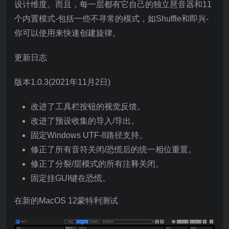
设计维度。而且，每一层都有它自己的独立琶音器和11
个内置模式-包括一些不寻常的模式，如Shuffle和即兴-
你可以使用来快速创建旋律。
更新日志
版本1.0.3(2021年11月2日)
改进了工具栏按钮的视觉反馈。
改进了预设收集的导入/导出。
固定Windows UTF-8路径支持。
修正了所有音符关闭/恐慌后的统一相位重置。
修正了分裂/层模式的所有注释关闭。
固定挂GUI键在恐慌。
在新的MacOS 12蒙特利测试