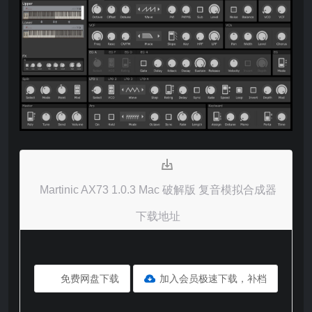
Martinic AX73 1.0.3 Mac 破解版 复音模拟合成器
下载地址
免费网盘下载
加入会员极速下载，补档