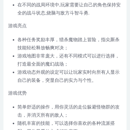
在不同的战局环境中,玩家需要让自己的角色保持安
全的战斗状态,烧脑与敌方斗智斗勇.
游戏亮点
各种任务奖励丰厚，猎杀魔物踏上冒险，指尖厮杀
技能轻松释放畅爽对决；
游戏地图非常庞大，还有不同模式可以进行选择，
打造最全面的魔幻战场；
游戏动态外观的设定可以让玩家实时向所有人显示
自己的装备，突显自己的实力与个性。
游戏优势
简单舒适的操作，用你灵活的走位躲避怪物群的攻
击，并消灭所有的敌人；
随机丰富的技能，可以选择你喜欢的各种流派搭