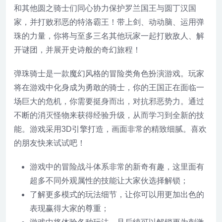
和其他圆之骑士们同心协力保护罗兰国王与圆丁汉国
家，并打败邪恶的特洛霸王！带上剑、动动脑、运用弹
珠的力量，你将与至多三名其他玩家一起打败敌人、解
开谜团，并展开史诗般的奇幻旅程！
弹珠骑士是一款魔幻风格的冒险类角色扮演游戏。玩家
将在游戏中化身成为勇敢的骑士，你的王国正在面临一
场巨大的危机，你需要挺身而出，对抗邪恶势力。通过
不断的消灭怪物来获得经验升级，从而学习到全新的技
能。游戏采用3D引擎打造，画面非常的精致细腻。喜欢
的朋友快来试试吧！
游戏中的冒险战斗体系非常的新奇有趣，这里面有
超多不同外观属性的技能让大家伙选择解锁；
了解更多模式的玩法细节，让你可以用更加出色的
表现赢得大家的尊重；