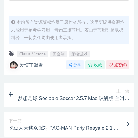
本站所有资源版权均属于原作者所有，这里所提供资源均
只能用于参考学习用，请勿直接商用。若由于商用引起版权
纠纷，一切责任均由使用者承担。
Clarus Victoria
回合制
策略游戏
爱情守望者
分享
收藏
点赞(
0
)
上一篇
梦想足球 Sociable Soccer 2.5.7 Mac 破解版 全时操
作足球竞技游戏
下一篇
吃豆人大逃杀派对 PAC-MAN Party Roayale 2.1.14
Mac 破解版 成为最后活着的 PAC-MAN