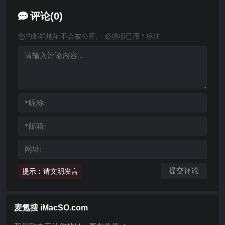
评论(0)
您的邮箱地址不会被公开。
必填项已用
*
标注
提示：请文明发言
麦氪搜 iMacSO.com