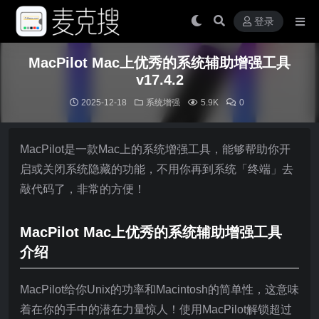
登录
MacPilot Mac上优秀的系统辅助增强工具
v17.4.2
2025-12-18
系统增强
5.9K
0
MacPilot是一款Mac上的系统增强工具，能够帮助你开
启或关闭系统隐藏的功能，不用你再到系统「终端」去
敲代码了，非常的方便！
MacPilot Mac上优秀的系统辅助增强工具
介绍
MacPilot给你Unix的功率和Macintosh的简单性，这意味
着在你的手中的潜在力量惊人！使用MacPilot解锁超过