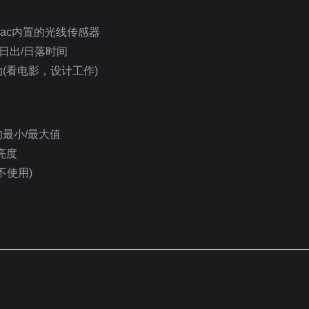
Mac内置的光线传感器
日出/日落时间
(看电影，设计工作)
最小/最大值
亮度
不使用)