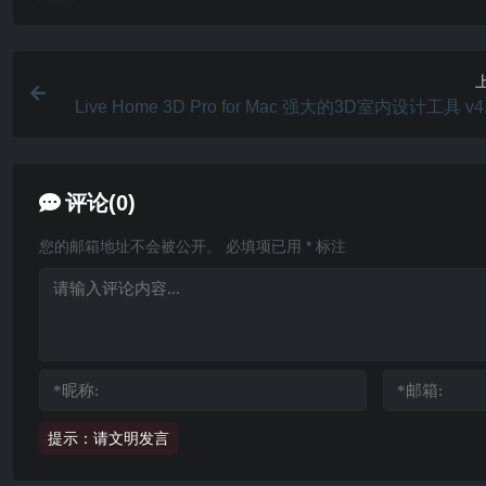
Live Home 3D Pro for Mac 强大的3D室内设计工具 v4.
评论(0)
您的邮箱地址不会被公开。
必填项已用
*
标注
提示：请文明发言