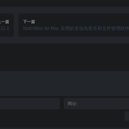
上一篇
下一篇
11.1
NotchBox for Mac 实用的灵动岛音乐和文件管理软件 v
8