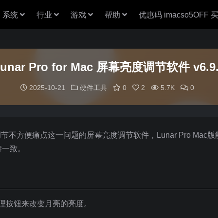
系统
行业
游戏
帮助
优惠码 imacso5OFF
unar Pro for Mac 屏幕亮度调节软件 v6.9
2025-10-21
硬件工具
0
2
5.7K
0
亮度调节不方便痛点这一问题的屏幕亮度调节软件，Lunar Pro Mac
持一致。
物理按钮来改变月亮的亮度。