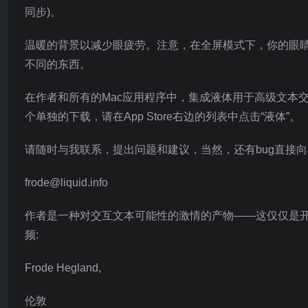
同步)。
温暖的背景以减少眼疲劳。注意，在全屏模式下，你的眼
不同的东西。
在作者和所有的Mac应用程序中，集成液体用于高级文本交互。
个单独的下载，请在App Store右边的列表中点击“液体”。
请随时与我联系，提出问题和建议，当然，还有bug直接向
frode@liquid.info
作者是一种对交互文本可能性的激情的产物——这仅仅是开始。欲了
频:
Frode Hegland,
伦敦