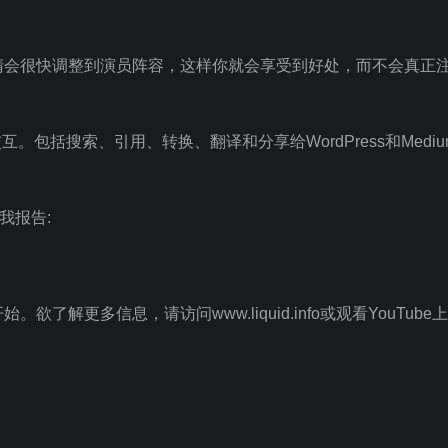
睛会很快调整到演员阵容，这样你就会享受到好处，而不会真正
包括搜索、引用、转换、翻译和分享给WordPress和Medi
我报告:
解更多信息，请访问www.liquid.info或观看YouTube