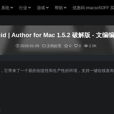
系统
行业
游戏
帮助
优惠码 imacso5OFF
uid | Author for Mac 1.5.2 破解版 - 文
2018-01-09
文档处理
0
0
2.0K
作的文编编辑器，它带来了一个新的创造性和生产性的环境，支持一键在线发
: