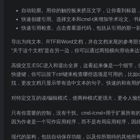
自动轮廓。用你的触控板来挤压文字，让你看到标题
快速创建引用。选择文本和cmd-t来增加学术论文、
快速引用检查。点击查看源代码，包括从引用的那一
导出为纯文本、RTF和Word文档，并在文档末尾的参考部分中自动
“关于这个文档”是在另一边，你可以通过两指横向滑动来
高级交互:ESC进入和退出全屏，这看起来像是一个细节
快捷键，你可以按下ctrl键来检查哪些选项是可用的，比如cm
找，更改文档只显示带有选中文本的句子。快速的和有用
对特定交互的读/编辑模式，使两种模式更强大，更令人愉
只有你需要的控制，没有干扰。cmd-/cmd+用于扩展
因为作者是一个写作应用程序，而不是布局应用程序，因
现代的架构，包括自动保存功能，以及你所期待的其他所有功能，包