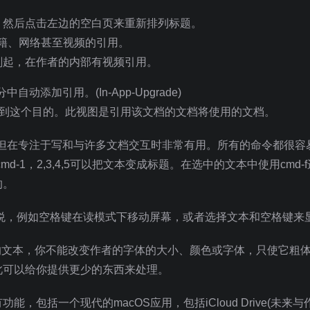
，然后点击左边的空白页来重新排列标题。
书籍、网络甚至视频的引用。
刻起，在作者的内部有视频引用。
添加引用。(In-App-Upgrade)
达到这个目的。此视图是引用该文档的文档将使用的文档。
，但在专注于写和与许多文档交互时非常有用。所有的命令都很容
d-1，2,3,4,5可以把文本变成标题。在选中的文本中使用cmd-
的。
悦，例如空格键在读模式下移动屏幕，或者选择文本和空格键来
所有的文本，你不能改变作者的字体的大小、颜色或字体，只使它粗
此可以给你提供更少的东西来处理。
括一个现代的macOS应用，包括iCloud Drive(未来与作