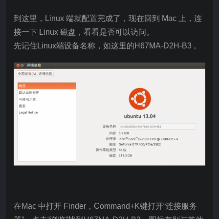
到这里，Linux 端就配置完成了，现在回到 Mac 上，连
接一下 Linux 磁盘，看看是否可以访问。
先记住Linux端设备名称，如这里的H67MA-D2H-B3 。
在Mac 中打开 Finder，Command+K键打开“连接服务