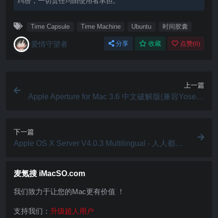
纠纷，一切责任均由使用者承担。
Time Capsule
Time Machine
Ubuntu
时间胶囊
爱情守望者
分享
收藏
点赞(
0
)
上一篇
Apple Aperture for Mac 3.6 中文破解版(兼容Yosemi
te) – 专业图像后期处理软件
下一篇
Apple OS X Server V4.0.3 Multilingual - 人人都能
管理服务器
麦氪搜 iMacSO.com
我们致力于让您的Mac更有价值 ！
支持我们：
升级超人用户