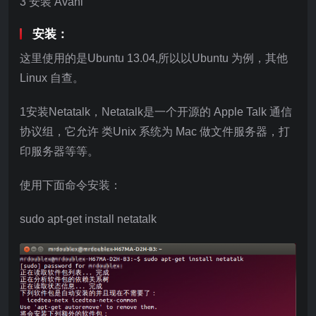
3 安装 Avahi
安装：
这里使用的是Ubuntu 13.04,所以以Ubuntu 为例，其他
Linux 自查。
1安装Netatalk，Netatalk是一个开源的 Apple Talk 通信
协议组，它允许 类Unix 系统为 Mac 做文件服务器，打
印服务器等等。
使用下面命令安装：
sudo apt-get install netatalk