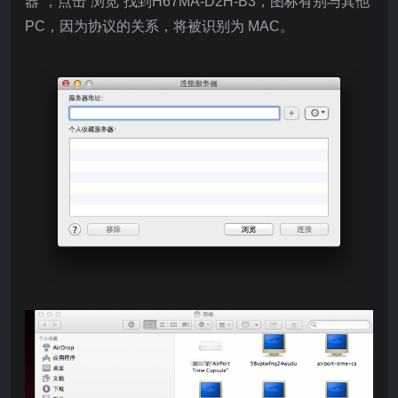
器”，点击“浏览”找到H67MA-D2H-B3，图标有别与其他
PC，因为协议的关系，将被识别为 MAC。