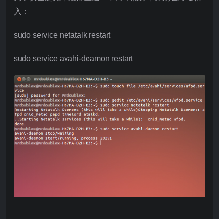
入：
sudo service netatalk restart
sudo service avahi-deamon restart