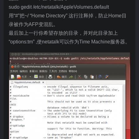
sudo gedit /etc/netatalk/AppleVolumes.default
用“#”把~/ “Home Directory” 这行注释掉，防止Home目
录被作为AFP变混乱。
最后加上一行你希望存放的目录，并对此目录加上
“options:tm” ,使netatalk可以作为Time Machine服务器。