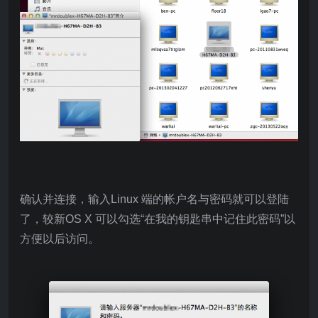
确认并连接，输入Linux 端的帐户名与密码就可以登陆
了，较新OS X 可以勾选“在我的钥匙串中记住此密码”以
方便以后访问。