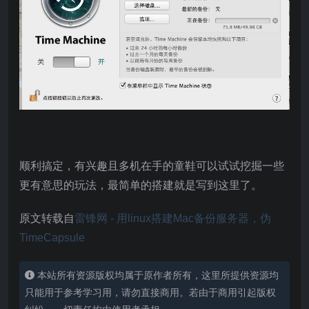
顺利搞定，有兴趣且多机在手的童鞋可以试试挖掘一些
更有意思的玩法，最简单的搭建就是写到这里了。
原文转载自
雷锋网 - 用linux搭建Mac备份服务器，伪
TimeCapsule
本站所有资源版权均属于原作者所有，这里所提供资源均
只能用于参考学习用，请勿直接商用。若由于商用引起版权