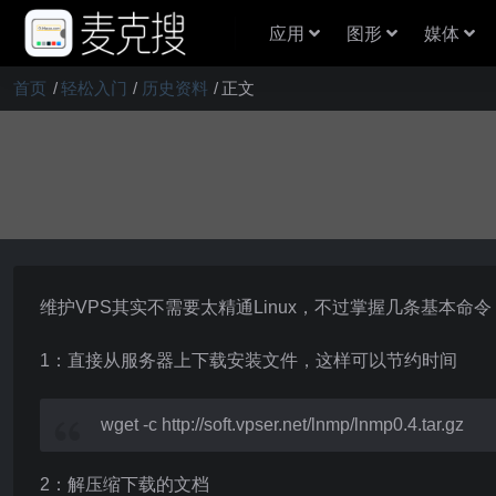
应用
图形
媒体
首页
轻松入门
历史资料
正文
维护VPS其实不需要太精通Linux，不过掌握几条基本命
1：直接从服务器上下载安装文件，这样可以节约时间
wget -c http://soft.vpser.net/lnmp/lnmp0.4.tar.gz
2：解压缩下载的文档