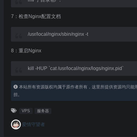
7：检查Nginx配置文档
/usr/local/nginx/sbin/nginx -t
8：重启Nginx
kill -HUP `cat /usr/local/nginx/logs/nginx.pid`
本站所有资源版权均属于原作者所有，这里所提供资源均只能
担。
VPS
服务器
爱情守望者