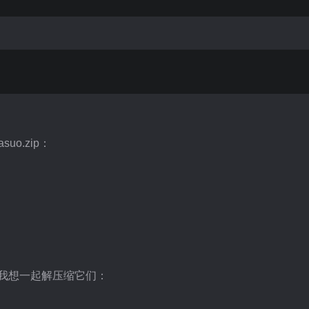
uo.zip：
zip，我想一起解压缩它们：