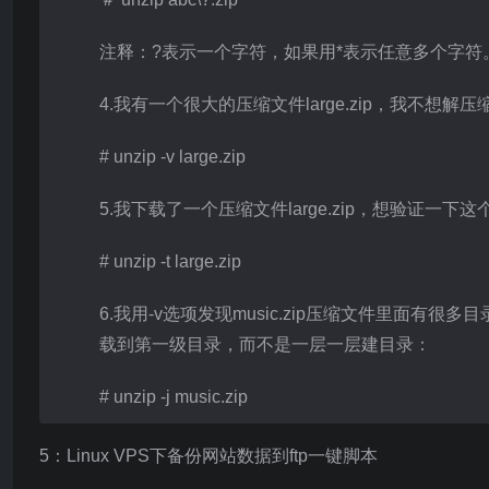
注释：?表示一个字符，如果用*表示任意多个字符
4.我有一个很大的压缩文件large.zip，我不想
# unzip -v large.zip
5.我下载了一个压缩文件large.zip，想验证一
# unzip -t large.zip
6.我用-v选项发现music.zip压缩文件里面
载到第一级目录，而不是一层一层建目录：
# unzip -j music.zip
5：Linux VPS下备份网站数据到ftp一键脚本