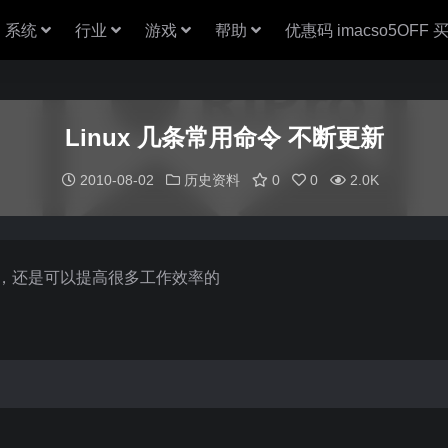
系统
行业
游戏
帮助
优惠码 imacso5OFF
Linux 几条常用命令 不断更新
2010-08-02
历史资料
0
0
2.0K
令，还是可以提高很多工作效率的