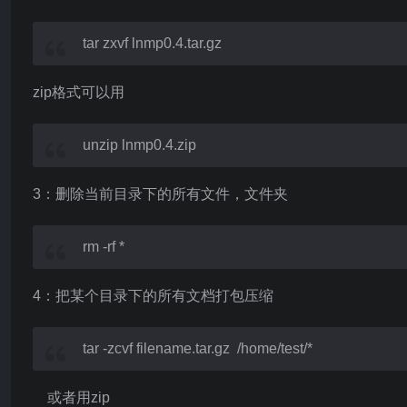
tar zxvf lnmp0.4.tar.gz
zip格式可以用
unzip lnmp0.4.zip
3：删除当前目录下的所有文件，文件夹
rm -rf *
4：把某个目录下的所有文档打包压缩
tar -zcvf filename.tar.gz /home/test/*
或者用zip