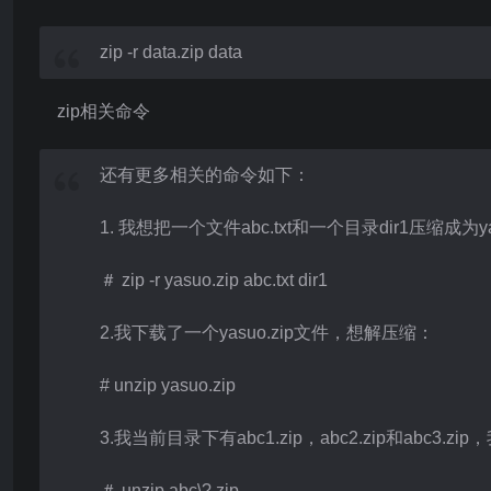
zip -r data.zip data
zip相关命令
还有更多相关的命令如下：
1. 我想把一个文件abc.txt和一个目录dir1压缩成为yas
＃ zip -r yasuo.zip abc.txt dir1
2.我下载了一个yasuo.zip文件，想解压缩：
# unzip yasuo.zip
3.我当前目录下有abc1.zip，abc2.zip和abc3.
＃ unzip abc\?.zip