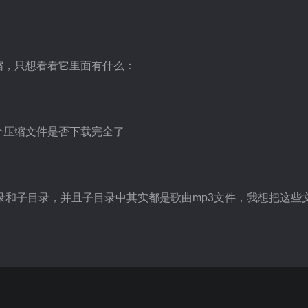
。
解压缩，只想看看它里面有什么：
下这个压缩文件是否下载完全了
有很多目录和子目录，并且子目录中其实都是歌曲mp3文件，我想把这些